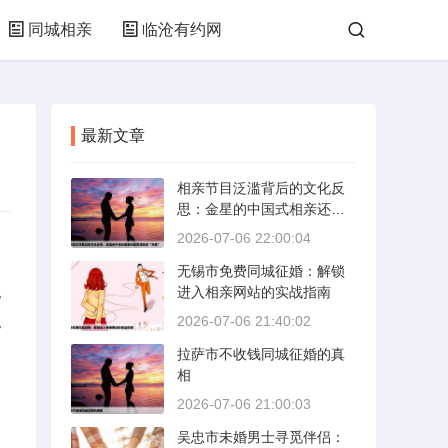
同城相亲
临沧有约网
最新文章
相亲节目泛滥背后的文化反
思：金星的中国式相亲还能
否保持其“完美”
2026-07-06 22:00:04
无锡市免费同城征婚：解锁
。
进入相亲网站的实战指南
。
2026-07-06 21:40:02
拉萨市不收钱同城征婚的真
相
2026-07-06 21:00:03
吴忠市未婚男士寻觅伴侣：