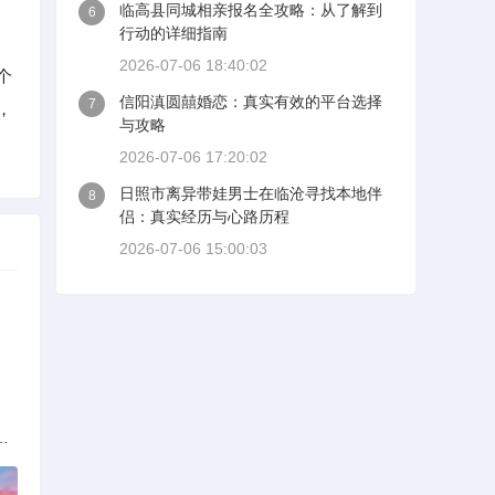
临高县同城相亲报名全攻略：从了解到
6
行动的详细指南
2026-07-06 18:40:02
个
信阳滇圆囍婚恋：真实有效的平台选择
7
，
与攻略
2026-07-06 17:20:02
日照市离异带娃男士在临沧寻找本地伴
8
侣：真实经历与心路历程
2026-07-06 15:00:03
解析：标准与模式详解