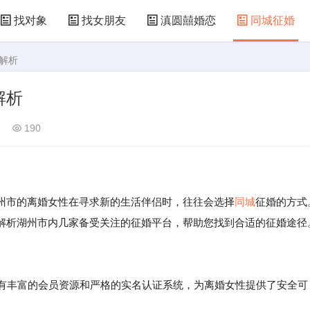
找对象
找女朋友
滇圆囍婚恋
同城征婚
解析
解析
190
市的离婚女性在寻求新的生活伴侣时，往往会选择
同城
征婚的方式
解析湖州市内几家备受关注的征婚平台，帮助您找到合适的征婚途径
拥有丰富的会员资源和严格的实名认证系统，为离婚女性提供了安全可