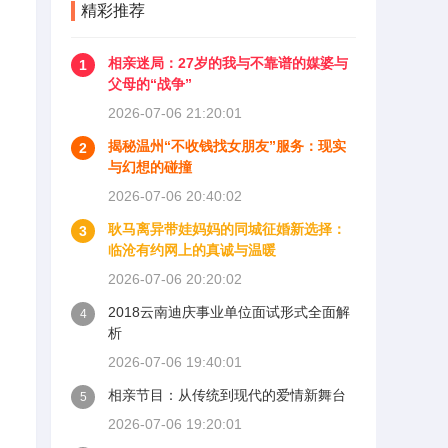
精彩推荐
相亲迷局：27岁的我与不靠谱的媒婆与
1
父母的“战争”
2026-07-06 21:20:01
揭秘温州“不收钱找女朋友”服务：现实
2
与幻想的碰撞
2026-07-06 20:40:02
耿马离异带娃妈妈的同城征婚新选择：
3
临沧有约网上的真诚与温暖
2026-07-06 20:20:02
2018云南迪庆事业单位面试形式全面解
4
析
2026-07-06 19:40:01
相亲节目：从传统到现代的爱情新舞台
5
2026-07-06 19:20:01