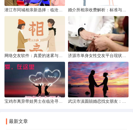
潜江市同城相亲新选择：临沧有约网实效分析
婚介所相亲收费解析：标准与模式详解
网络交友软件：真爱的迷雾与现实考量
济源市单身女性交友平台现状分析：官方与非官方渠道的探索
宝鸡市离异带娃男士在临沧寻爱：现实与希望的交织
武汉市滇圆囍婚恋找女朋友：真实体验与理性分析
最新文章