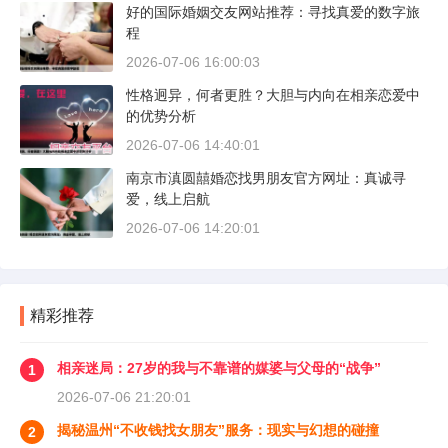
好的国际婚姻交友网站推荐：寻找真爱的数字旅
程
2026-07-06 16:00:03
性格迥异，何者更胜？大胆与内向在相亲恋爱中
的优势分析
2026-07-06 14:40:01
南京市滇圆囍婚恋找男朋友官方网址：真诚寻
爱，线上启航
2026-07-06 14:20:01
精彩推荐
相亲迷局：27岁的我与不靠谱的媒婆与父母的“战争”
1
2026-07-06 21:20:01
揭秘温州“不收钱找女朋友”服务：现实与幻想的碰撞
2