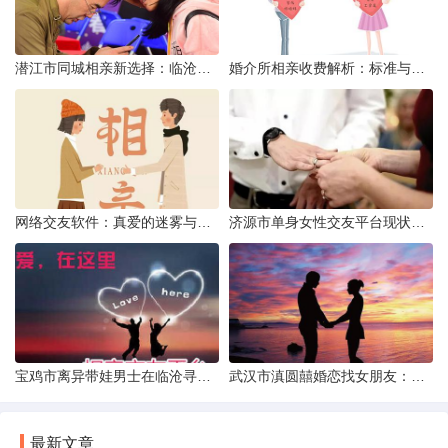
潜江市同城相亲新选择：临沧有约网实效分析
婚介所相亲收费解析：标准与模式详解
网络交友软件：真爱的迷雾与现实考量
济源市单身女性交友平台现状分析：官方与非官方渠道的探索
宝鸡市离异带娃男士在临沧寻爱：现实与希望的交织
武汉市滇圆囍婚恋找女朋友：真实体验与理性分析
最新文章