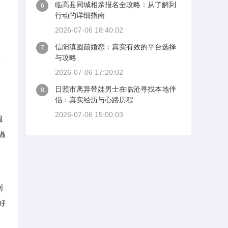
临高县同城相亲报名全攻略：从了解到
6
行动的详细指南
2026-07-06 18:40:02
信阳滇圆囍婚恋：真实有效的平台选择
7
让
与攻略
2026-07-06 17:20:02
日照市离异带娃男士在临沧寻找本地伴
8
侣：真实经历与心路历程
2026-07-06 15:00:03
服
温
创
好