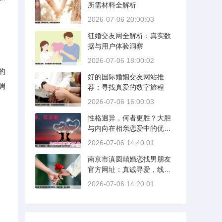
所需材料全解析
2026-07-06 20:00:03
征婚交友网全解析：真实数
据与用户体验洞察
2026-07-06 18:00:02
的
好的国际婚姻交友网站推
调
荐：寻找真爱的数字旅程
2026-07-06 16:00:03
性格迥异，何者更胜？大胆
与内向在相亲恋爱中的优势
分析
2026-07-06 14:40:01
南京市滇圆囍婚恋找男朋友
官方网址：真诚寻爱，线上
启航
2026-07-06 14:20:01