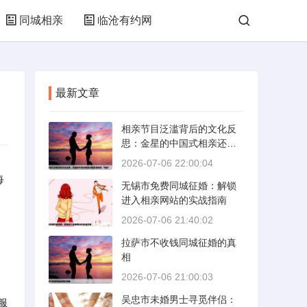
同城相亲
临沧有约网
最新文章
相亲节目泛滥背后的文化反
思：金星的中国式相亲还能
否保持其“完美”
2026-07-06 22:00:04
每
无锡市免费同城征婚：解锁
进入相亲网站的实战指南
2026-07-06 21:40:02
拉萨市不收钱同城征婚的真
相
2026-07-06 21:00:03
吴忠市未婚男士寻觅伴侣：
服