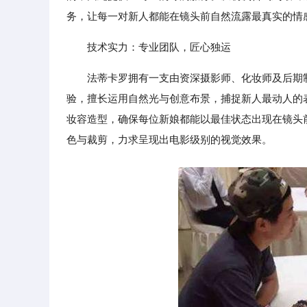
务，让每一对新人都能在镜头前自然流露最真实的情
技术实力：专业团队，匠心独运
法蒂卡罗拥有一支由资深摄影师、化妆师及后期
验，擅长运用自然光与创意布景，捕捉新人最动人的
妆容造型，确保每位新娘都能以最佳状态出现在镜头
色与裁剪，力求呈现出电影级别的视觉效果。