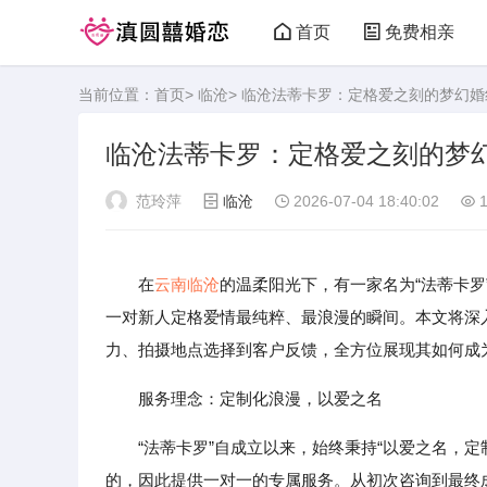
首页
免费相亲
当前位置：
首页
>
临沧
> 临沧法蒂卡罗：定格爱之刻的梦幻
临沧法蒂卡罗：定格爱之刻的梦
范玲萍
临沧
2026-07-04 18:40:02
1
在
云南
临沧
的温柔阳光下，有一家名为“法蒂卡
一对新人定格爱情最纯粹、最浪漫的瞬间。本文将深
力、拍摄地点选择到客户反馈，全方位展现其如何成
服务理念：定制化浪漫，以爱之名
“法蒂卡罗”自成立以来，始终秉持“以爱之名，
的，因此提供一对一的专属服务。从初次咨询到最终