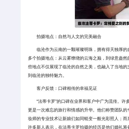
拍摄地点：自然与人文的完美融合
临沧作为云南的一颗璀璨明珠，拥有得天独厚的
多个拍摄地点：从云雾缭绕的云海之巅，到绿意盎然
些地点不仅展现了临沧的自然之美，也融入了当地的
到临沧的独特魅力。
客户反馈：口碑相传的幸福见证
“法蒂卡罗”的口碑在业界和客户中广为流传。
更是一次难忘的旅行和情感的升华。他们称赞团队的
妆师的专业技术让新娘们如同蜕变一般光彩照人；而
许多新人表示，在法蒂卡罗拍摄的经历是他们婚礼筹