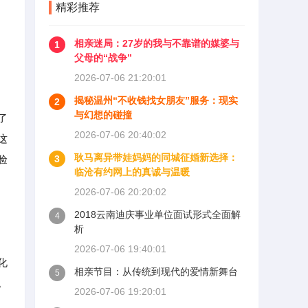
精彩推荐
相亲迷局：27岁的我与不靠谱的媒婆与
1
父母的“战争”
2026-07-06 21:20:01
揭秘温州“不收钱找女朋友”服务：现实
2
与幻想的碰撞
了
2026-07-06 20:40:02
这
耿马离异带娃妈妈的同城征婚新选择：
验
3
临沧有约网上的真诚与温暖
2026-07-06 20:20:02
2018云南迪庆事业单位面试形式全面解
4
析
，
2026-07-06 19:40:01
化
相亲节目：从传统到现代的爱情新舞台
5
。
2026-07-06 19:20:01