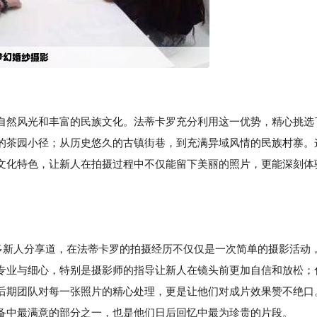
自然风光和丰富的民族文化。法蒂卡罗充分利用这一优势，精心挑选
的茶园小径；从历史悠久的古镇街巷，到充满异域风情的民族村寨。
文化特色，让新人在拍摄过程中不仅能留下美丽的照片，更能深刻体
许多新人分享道，在法蒂卡罗的拍摄经历不仅仅是一次简单的摄影活动
专业与细心，特别是摄影师的指导让新人在镜头前更加自信和放松；
后期团队对每一张照片的精心处理，更是让他们对成片效果赞不绝口
备中最满意的部分之一，也是他们日后回忆中最为珍贵的片段。