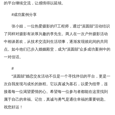
的平台继续交流，让感情得以延续。
#成功案例分享
张小姐，一位热爱摄影的IT工程师，通过“滇圆囍”活动结识
了同样对摄影有浓厚兴趣的李先生。两人在一次户外摄影活动
中相谈甚欢，从技术交流到生活琐事，逐渐发现彼此间的共同
点。如今他们已步入婚姻殿堂，成为“滇圆囍”众多成功案例中的
一对佳话。
#
“滇圆囍”婚恋交友活动不仅是一个寻找伴侣的平台，更是一
次自我发现与成长的旅程。它以真诚为基石，以爱为纽带，连
接着每一位渴望爱情的心。希望每一位参与者都能在这里找到
属于自己的幸福。记住，真诚与勇气是通往幸福的重要钥匙。
祝您好运！