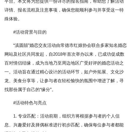
平台。本文将为您提供一份详尽的报名指南，帮助您了解活动
详情、报名流程及注意事项，确保您能顺利参与并享受这一特
殊体验。
#活动背景与目的
“滇圆囍”婚恋交友活动由常德市红娘协会联合多家知名婚恋
网站及社区共同发起，自2018年首次举办以来，已成功促成数
百对情侣结缘，成为当地乃至周边地区广受好评的婚恋活动之
一。活动旨在通过精心设计的活动环节，如户外拓展、文化沙
龙、美食分享等，让参与者在轻松愉快的氛围中增进了解，寻
找那份属于自己的“缘分”。
#活动特色与亮点
1. 专业匹配：活动前期，组织方将根据参与者的个人信
息、兴趣爱好及择偶标准进行初步匹配，确保每位参与者都能