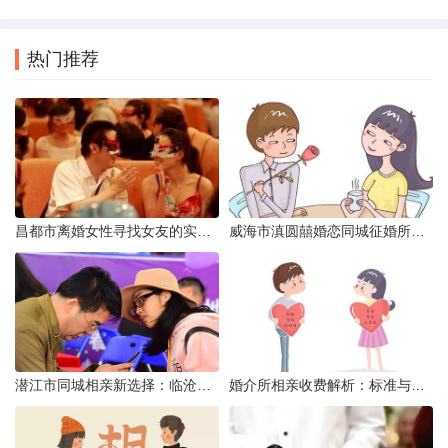
热门推荐
昌都市离婚女性寻找女友的实名认证之惑
威海市滇圆囍婚恋同城征婚所需材料详解
潜江市同城相亲新选择：临沧有约网实效分析
婚介所相亲收费解析：标准与模式详解