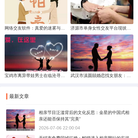
网络交友软件：真爱的迷雾与现实考量
济源市单身女性交友平台现状分析：官方与非官方渠道的探索
宝鸡市离异带娃男士在临沧寻爱：现实与希望的交织
武汉市滇圆囍婚恋找女朋友：真实体验与理性分析
最新文章
相亲节目泛滥背后的文化反思：金星的中国式相
亲还能否保持其“完美”
2026-07-06 22:00:04