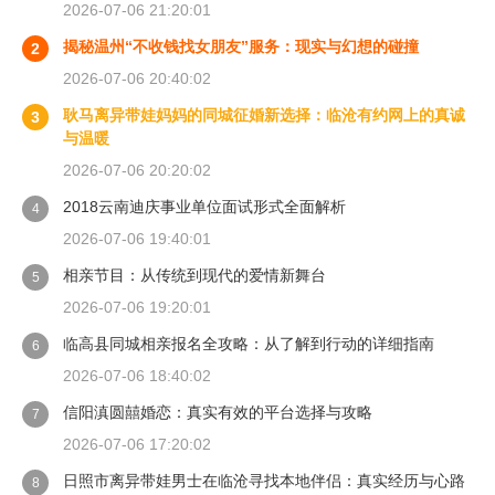
2026-07-06 21:20:01
揭秘温州“不收钱找女朋友”服务：现实与幻想的碰撞
2
2026-07-06 20:40:02
耿马离异带娃妈妈的同城征婚新选择：临沧有约网上的真诚
3
与温暖
2026-07-06 20:20:02
2018云南迪庆事业单位面试形式全面解析
4
2026-07-06 19:40:01
相亲节目：从传统到现代的爱情新舞台
5
2026-07-06 19:20:01
临高县同城相亲报名全攻略：从了解到行动的详细指南
6
2026-07-06 18:40:02
信阳滇圆囍婚恋：真实有效的平台选择与攻略
7
2026-07-06 17:20:02
日照市离异带娃男士在临沧寻找本地伴侣：真实经历与心路
8