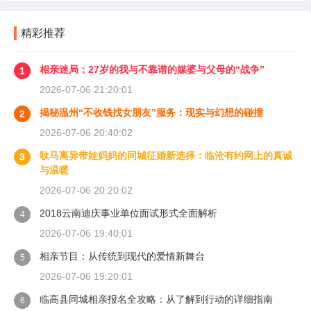
精彩推荐
相亲迷局：27岁的我与不靠谱的媒婆与父母的“战争”
1
2026-07-06 21:20:01
揭秘温州“不收钱找女朋友”服务：现实与幻想的碰撞
2
2026-07-06 20:40:02
耿马离异带娃妈妈的同城征婚新选择：临沧有约网上的真诚
3
与温暖
2026-07-06 20:20:02
2018云南迪庆事业单位面试形式全面解析
4
2026-07-06 19:40:01
相亲节目：从传统到现代的爱情新舞台
5
2026-07-06 19:20:01
临高县同城相亲报名全攻略：从了解到行动的详细指南
6