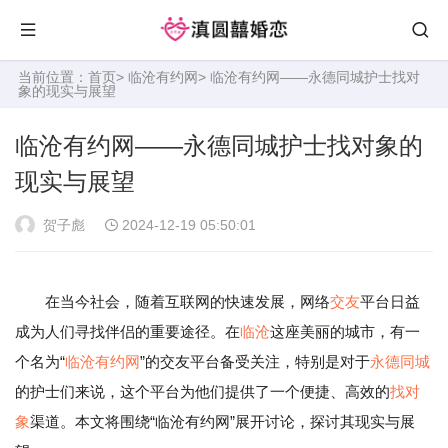
当前位置：
首页
>
临沧有约网
> 临沧有约网——永德同城护士找对
象的现实与展望
临沧有约网——永德同城护士找对象的
现实与展望
贺子彪
2024-12-19 05:50:01
在当今社会，随着互联网的快速发展，网络
交友
平台日益
成为人们寻找伴侣的重要途径。在
临沧
这座美丽的城市，有一
个名为“
临沧有约网
”的交友平台备受关注，特别是对于
永德
同城
的护士们来说，这个平台为他们提供了一个便捷、高效的
找对
象
渠道。本文将围绕“临沧有约网”展开讨论，探讨其现实与展