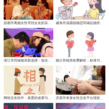
昌都市离婚女性寻找女友的实名认证之惑
威海市滇圆囍婚恋同城征婚所需材料详解
潜江市同城相亲新选择：临沧有约网实效分析
婚介所相亲收费解析：标准与模式详解
网络交友软件：真爱的迷雾与现实考量
济源市单身女性交友平台现状分析：官方与非官方渠道的探索