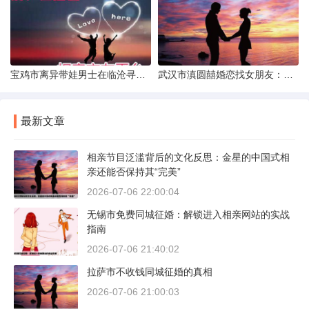
宝鸡市离异带娃男士在临沧寻爱：现实与希望的交织
武汉市滇圆囍婚恋找女朋友：真实体验与理性分析
最新文章
相亲节目泛滥背后的文化反思：金星的中国式相
亲还能否保持其“完美”
2026-07-06 22:00:04
无锡市免费同城征婚：解锁进入相亲网站的实战
指南
2026-07-06 21:40:02
拉萨市不收钱同城征婚的真相
2026-07-06 21:00:03