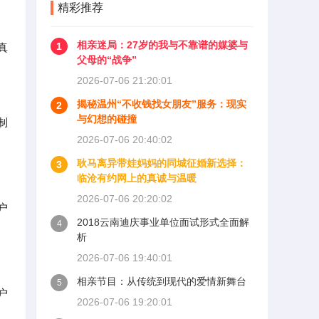
精彩推荐
相亲迷局：27岁的我与不靠谱的媒婆与
1
真
父母的“战争”
2026-07-06 21:20:01
揭秘温州“不收钱找女朋友”服务：现实
2
与幻想的碰撞
制
2026-07-06 20:40:02
耿马离异带娃妈妈的同城征婚新选择：
3
临沧有约网上的真诚与温暖
2026-07-06 20:20:02
户
2018云南迪庆事业单位面试形式全面解
4
析
2026-07-06 19:40:01
相亲节目：从传统到现代的爱情新舞台
5
户
2026-07-06 19:20:01