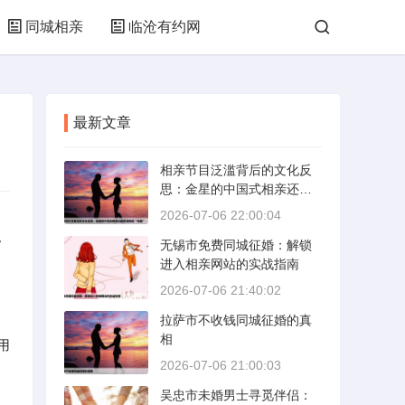
同城相亲
临沧有约网
最新文章
相亲节目泛滥背后的文化反
思：金星的中国式相亲还能
否保持其“完美”
2026-07-06 22:00:04
。
无锡市免费同城征婚：解锁
进入相亲网站的实战指南
2026-07-06 21:40:02
拉萨市不收钱同城征婚的真
相
用
2026-07-06 21:00:03
吴忠市未婚男士寻觅伴侣：