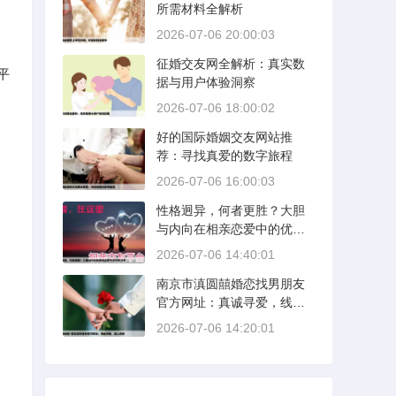
所需材料全解析
2026-07-06 20:00:03
征婚交友网全解析：真实数
平
据与用户体验洞察
2026-07-06 18:00:02
好的国际婚姻交友网站推
荐：寻找真爱的数字旅程
2026-07-06 16:00:03
性格迥异，何者更胜？大胆
与内向在相亲恋爱中的优势
分析
2026-07-06 14:40:01
南京市滇圆囍婚恋找男朋友
官方网址：真诚寻爱，线上
启航
2026-07-06 14:20:01