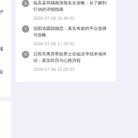
临高县同城相亲报名全攻略：从了解到
6
行动的详细指南
护
2026-07-06 18:40:02
信阳滇圆囍婚恋：真实有效的平台选择
7
与攻略
2026-07-06 17:20:02
模
日照市离异带娃男士在临沧寻找本地伴
8
侣：真实经历与心路历程
2026-07-06 15:00:03
应