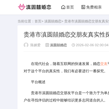
首页
免费相亲
当前位置：
首页
>
滇圆囍婚恋
> 贵港市滇圆囍婚恋交朋友真
贵港市滇圆囍婚恋交朋友真实性
陈媚爱
滇圆囍婚恋
2026-02-06 02:00:04
在现代社会，随着互联网的快速发展，婚恋
交友
对于这个平台的真实性，我们有必要进行一番探究。
平台概述
贵港市滇圆囍婚恋交朋友平台是一个致力于为单
户在寻找伴侣的过程中能够结识更多志同道合的人。