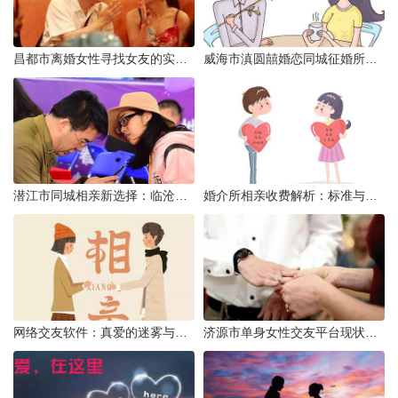
昌都市离婚女性寻找女友的实名认证之惑
威海市滇圆囍婚恋同城征婚所需材料详解
潜江市同城相亲新选择：临沧有约网实效分析
婚介所相亲收费解析：标准与模式详解
网络交友软件：真爱的迷雾与现实考量
济源市单身女性交友平台现状分析：官方与非官方渠道的探索