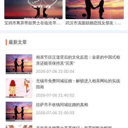
宝鸡市离异带娃男士在临沧寻爱：现实与希望的交织
武汉市滇圆囍婚恋找女朋友：真实体验与理性分析
最新文章
相亲节目泛滥背后的文化反思：金星的中国式相
亲还能否保持其“完美”
2026-07-06 22:00:04
无锡市免费同城征婚：解锁进入相亲网站的实战
指南
2026-07-06 21:40:02
拉萨市不收钱同城征婚的真相
2026-07-06 21:00:03