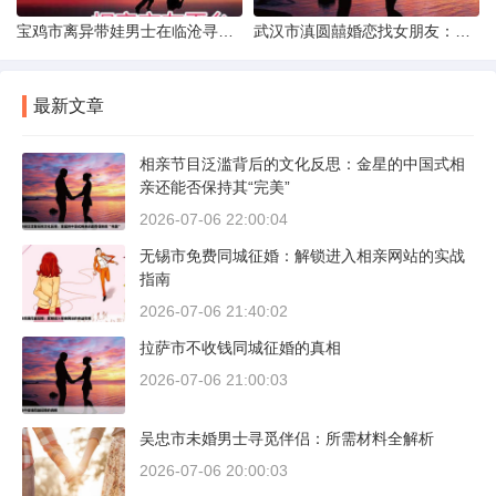
宝鸡市离异带娃男士在临沧寻爱：现实与希望的交织
武汉市滇圆囍婚恋找女朋友：真实体验与理性分析
最新文章
相亲节目泛滥背后的文化反思：金星的中国式相
亲还能否保持其“完美”
2026-07-06 22:00:04
无锡市免费同城征婚：解锁进入相亲网站的实战
指南
2026-07-06 21:40:02
拉萨市不收钱同城征婚的真相
2026-07-06 21:00:03
吴忠市未婚男士寻觅伴侣：所需材料全解析
2026-07-06 20:00:03