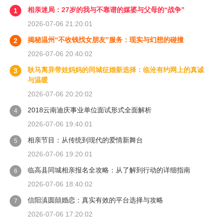
相亲迷局：27岁的我与不靠谱的媒婆与父母的“战争”
1
2026-07-06 21:20:01
揭秘温州“不收钱找女朋友”服务：现实与幻想的碰撞
2
2026-07-06 20:40:02
耿马离异带娃妈妈的同城征婚新选择：临沧有约网上的真诚
3
与温暖
2026-07-06 20:20:02
2018云南迪庆事业单位面试形式全面解析
4
2026-07-06 19:40:01
相亲节目：从传统到现代的爱情新舞台
5
2026-07-06 19:20:01
临高县同城相亲报名全攻略：从了解到行动的详细指南
6
2026-07-06 18:40:02
信阳滇圆囍婚恋：真实有效的平台选择与攻略
7
2026-07-06 17:20:02