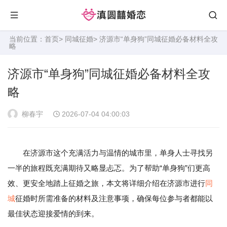
当前位置：
首页
>
同城征婚
> 济源市“单身狗”同城征婚必备材料全攻
略
济源市“单身狗”同城征婚必备材料全攻
略
柳春宇
2026-07-04 04:00:03
在济源市这个充满活力与温情的城市里，单身人士寻找另
一半的旅程既充满期待又略显忐忑。为了帮助“单身狗”们更高
效、更安全地踏上征婚之旅，本文将详细介绍在济源市进行
同
城
征婚时所需准备的材料及注意事项，确保每位参与者都能以
最佳状态迎接爱情的到来。