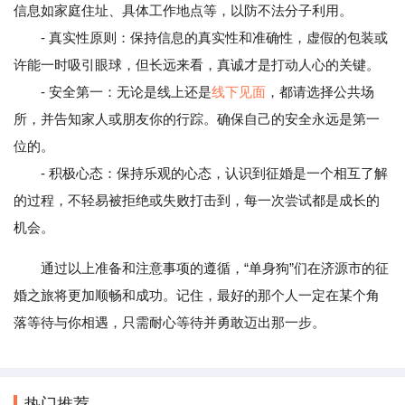
信息如家庭住址、具体工作地点等，以防不法分子利用。
- 真实性原则：保持信息的真实性和准确性，虚假的包装或
许能一时吸引眼球，但长远来看，真诚才是打动人心的关键。
- 安全第一：无论是线上还是
线下见面
，都请选择公共场
所，并告知家人或朋友你的行踪。确保自己的安全永远是第一
位的。
- 积极心态：保持乐观的心态，认识到征婚是一个相互了解
的过程，不轻易被拒绝或失败打击到，每一次尝试都是成长的
机会。
通过以上准备和注意事项的遵循，“单身狗”们在济源市的征
婚之旅将更加顺畅和成功。记住，最好的那个人一定在某个角
落等待与你相遇，只需耐心等待并勇敢迈出那一步。
热门推荐