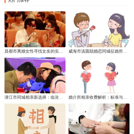
昌都市离婚女性寻找女友的实名认证之惑
威海市滇圆囍婚恋同城征婚所需材料详解
潜江市同城相亲新选择：临沧有约网实效分析
婚介所相亲收费解析：标准与模式详解