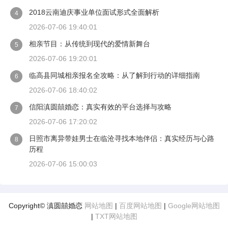
2018云南迪庆事业单位面试形式全面解析
4
2026-07-06 19:40:01
相亲节目：从传统到现代的爱情新舞台
5
2026-07-06 19:20:01
临高县同城相亲报名全攻略：从了解到行动的详细指南
6
2026-07-06 18:40:02
信阳滇圆囍婚恋：真实有效的平台选择与攻略
7
2026-07-06 17:20:02
日照市离异带娃男士在临沧寻找本地伴侣：真实经历与心路
8
历程
2026-07-06 15:00:03
Copyright© 滇圆囍婚恋
网站地图
|
百度网站地图
|
Google网站地图
|
TXT网站地图