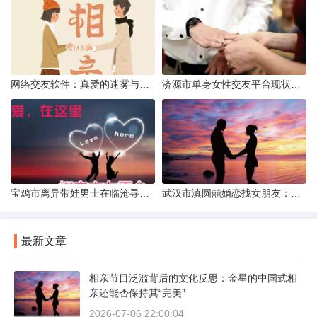
网络交友软件：真爱的迷雾与现实考量
济源市单身女性交友平台现状分析：官方与非官方渠道的探索
宝鸡市离异带娃男士在临沧寻爱：现实与希望的交织
武汉市滇圆囍婚恋找女朋友：真实体验与理性分析
最新文章
相亲节目泛滥背后的文化反思：金星的中国式相
亲还能否保持其“完美”
2026-07-06 22:00:04