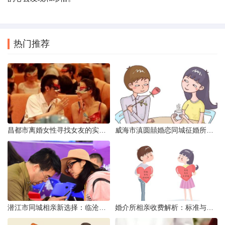
热门推荐
昌都市离婚女性寻找女友的实名认证之惑
威海市滇圆囍婚恋同城征婚所需材料详解
潜江市同城相亲新选择：临沧有约网实效分析
婚介所相亲收费解析：标准与模式详解