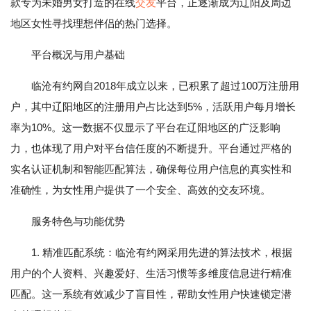
款专为未婚男女打造的在线
交友
平台，正逐渐成为辽阳及周边
地区女性寻找理想伴侣的热门选择。
平台概况与用户基础
临沧有约网自2018年成立以来，已积累了超过100万注册用
户，其中辽阳地区的注册用户占比达到5%，活跃用户每月增长
率为10%。这一数据不仅显示了平台在辽阳地区的广泛影响
力，也体现了用户对平台信任度的不断提升。平台通过严格的
实名认证机制和智能匹配算法，确保每位用户信息的真实性和
准确性，为女性用户提供了一个安全、高效的交友环境。
服务特色与功能优势
1. 精准匹配系统：临沧有约网采用先进的算法技术，根据
用户的个人资料、兴趣爱好、生活习惯等多维度信息进行精准
匹配。这一系统有效减少了盲目性，帮助女性用户快速锁定潜