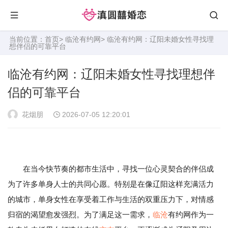
当前位置：
首页
>
临沧有约网
> 临沧有约网：辽阳未婚女性寻找理
想伴侣的可靠平台
临沧有约网：辽阳未婚女性寻找理想伴
侣的可靠平台
花烟朋
2026-07-05 12:20:01
在当今快节奏的都市生活中，寻找一位心灵契合的伴侣成
为了许多单身人士的共同心愿。特别是在像辽阳这样充满活力
的城市，单身女性在享受着工作与生活的双重压力下，对情感
归宿的渴望愈发强烈。为了满足这一需求，
临沧
有约网作为一