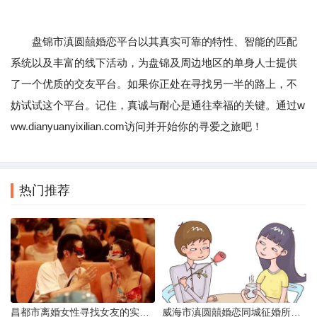
盘锦市滇圆囍婚恋平台以其真实可靠的特性、智能的匹配
系统以及丰富的线下活动，为盘锦及周边地区的单身人士提供
了一个优质的交友平台。如果你正处在寻找另一半的路上，不
妨试试这个平台。记住，真诚与耐心是通往幸福的关键。通过w
ww.dianyuanyixilian.com访问并开始你的寻爱之旅吧！
热门推荐
昌都市离婚女性寻找女友的实名认证之惑
威海市滇圆囍婚恋同城征婚所需材料详解