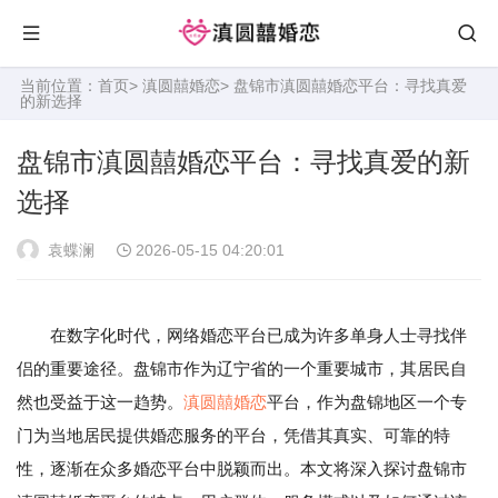
当前位置：
首页
>
滇圆囍婚恋
> 盘锦市滇圆囍婚恋平台：寻找真爱
的新选择
盘锦市滇圆囍婚恋平台：寻找真爱的新
选择
袁蝶澜
2026-05-15 04:20:01
在数字化时代，网络婚恋平台已成为许多单身人士寻找伴
侣的重要途径。盘锦市作为辽宁省的一个重要城市，其居民自
然也受益于这一趋势。
滇圆囍婚恋
平台，作为盘锦地区一个专
门为当地居民提供婚恋服务的平台，凭借其真实、可靠的特
性，逐渐在众多婚恋平台中脱颖而出。本文将深入探讨盘锦市