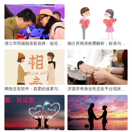
潜江市同城相亲新选择：临沧有约网实效分析
婚介所相亲收费解析：标准与模式详解
网络交友软件：真爱的迷雾与现实考量
济源市单身女性交友平台现状分析：官方与非官方渠道的探索