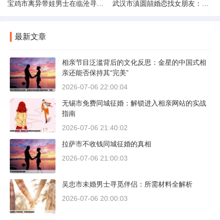
宝鸡市离异带娃男士在临沧寻爱：现实与希望的交织
武汉市滇圆囍婚恋找女朋友：真实体验与理性分析
最新文章
相亲节目泛滥背后的文化反思：金星的中国式相
亲还能否保持其“完美”
2026-07-06 22:00:04
无锡市免费同城征婚：解锁进入相亲网站的实战
指南
2026-07-06 21:40:02
拉萨市不收钱同城征婚的真相
2026-07-06 21:00:03
吴忠市未婚男士寻觅伴侣：所需材料全解析
2026-07-06 20:00:03