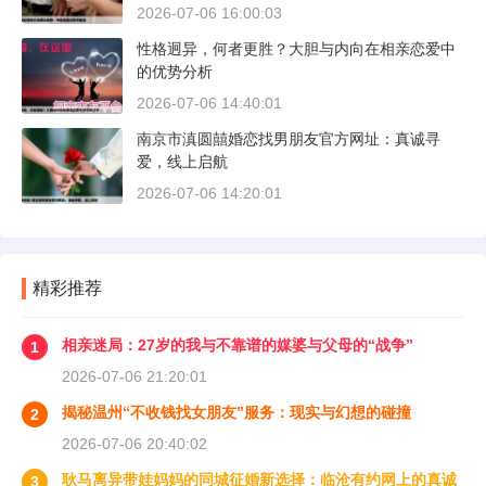
2026-07-06 16:00:03
性格迥异，何者更胜？大胆与内向在相亲恋爱中
的优势分析
2026-07-06 14:40:01
南京市滇圆囍婚恋找男朋友官方网址：真诚寻
爱，线上启航
2026-07-06 14:20:01
精彩推荐
相亲迷局：27岁的我与不靠谱的媒婆与父母的“战争”
1
2026-07-06 21:20:01
揭秘温州“不收钱找女朋友”服务：现实与幻想的碰撞
2
2026-07-06 20:40:02
耿马离异带娃妈妈的同城征婚新选择：临沧有约网上的真诚
3