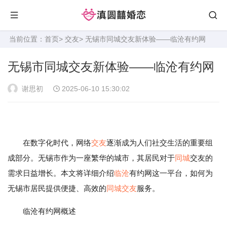
当前位置：
首页
>
交友
> 无锡市同城交友新体验——临沧有约网
无锡市同城交友新体验——临沧有约网
谢思初
2025-06-10 15:30:02
在数字化时代，网络
交友
逐渐成为人们社交生活的重要组
成部分。无锡市作为一座繁华的城市，其居民对于
同城
交友的
需求日益增长。本文将详细介绍
临沧
有约网这一平台，如何为
无锡市居民提供便捷、高效的
同城交友
服务。
临沧有约网概述