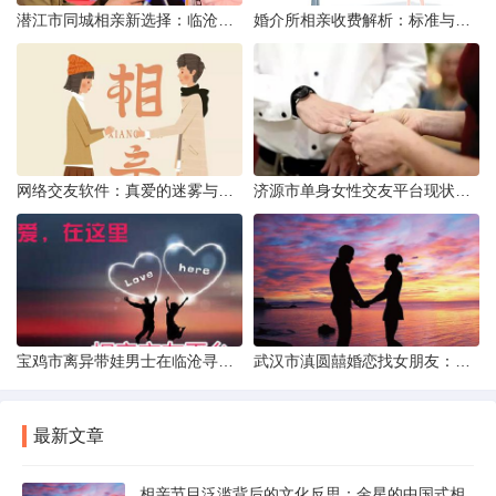
潜江市同城相亲新选择：临沧有约网实效分析
婚介所相亲收费解析：标准与模式详解
网络交友软件：真爱的迷雾与现实考量
济源市单身女性交友平台现状分析：官方与非官方渠道的探索
宝鸡市离异带娃男士在临沧寻爱：现实与希望的交织
武汉市滇圆囍婚恋找女朋友：真实体验与理性分析
最新文章
相亲节目泛滥背后的文化反思：金星的中国式相