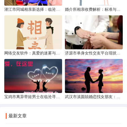
潜江市同城相亲新选择：临沧有约网实效分析
婚介所相亲收费解析：标准与模式详解
网络交友软件：真爱的迷雾与现实考量
济源市单身女性交友平台现状分析：官方与非官方渠道的探索
宝鸡市离异带娃男士在临沧寻爱：现实与希望的交织
武汉市滇圆囍婚恋找女朋友：真实体验与理性分析
最新文章