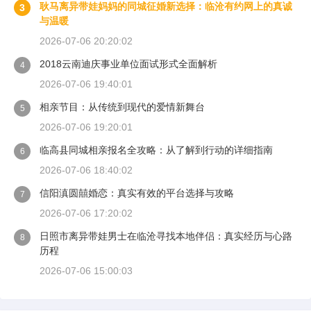
耿马离异带娃妈妈的同城征婚新选择：临沧有约网上的真诚
3
与温暖
2026-07-06 20:20:02
2018云南迪庆事业单位面试形式全面解析
4
2026-07-06 19:40:01
相亲节目：从传统到现代的爱情新舞台
5
2026-07-06 19:20:01
临高县同城相亲报名全攻略：从了解到行动的详细指南
6
2026-07-06 18:40:02
信阳滇圆囍婚恋：真实有效的平台选择与攻略
7
2026-07-06 17:20:02
日照市离异带娃男士在临沧寻找本地伴侣：真实经历与心路
8
历程
2026-07-06 15:00:03