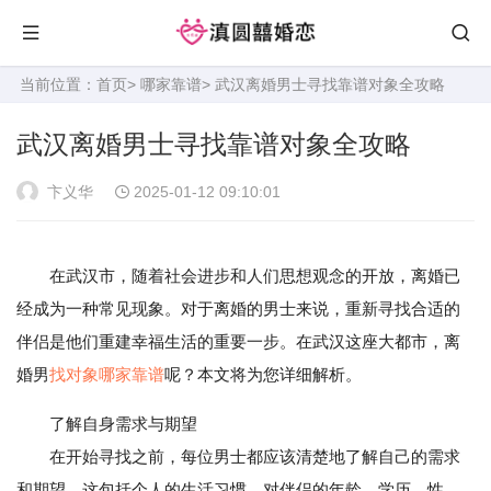
当前位置：
首页
>
哪家靠谱
> 武汉离婚男士寻找靠谱对象全攻略
武汉离婚男士寻找靠谱对象全攻略
卞义华
2025-01-12 09:10:01
在武汉市，随着社会进步和人们思想观念的开放，离婚已
经成为一种常见现象。对于离婚的男士来说，重新寻找合适的
伴侣是他们重建幸福生活的重要一步。在武汉这座大都市，离
婚男
找对象
哪家靠谱
呢？本文将为您详细解析。
了解自身需求与期望
在开始寻找之前，每位男士都应该清楚地了解自己的需求
和期望。这包括个人的生活习惯、对伴侣的年龄、学历、性