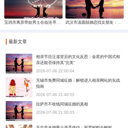
宝鸡市离异带娃男士在临沧寻爱：现实与希望的交织
武汉市滇圆囍婚恋找女朋友：真实体验与理性分析
最新文章
相亲节目泛滥背后的文化反思：金星的中国式相
亲还能否保持其“完美”
2026-07-06 22:00:04
无锡市免费同城征婚：解锁进入相亲网站的实战
指南
2026-07-06 21:40:02
拉萨市不收钱同城征婚的真相
2026-07-06 21:00:03
吴忠市未婚男士寻觅伴侣：所需材料全解析