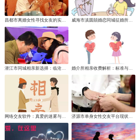
昌都市离婚女性寻找女友的实名认证之惑
威海市滇圆囍婚恋同城征婚所需材料详解
潜江市同城相亲新选择：临沧有约网实效分析
婚介所相亲收费解析：标准与模式详解
网络交友软件：真爱的迷雾与现实考量
济源市单身女性交友平台现状分析：官方与非官方渠道的探索