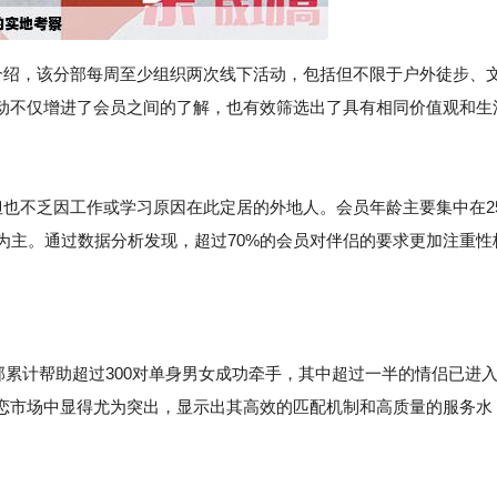
人介绍，该分部每周至少组织两次线下活动，包括但不限于户外徒步、
动不仅增进了会员之间的了解，也有效筛选出了具有相同价值观和生
也不乏因工作或学习原因在此定居的外地人。会员年龄主要集中在2
为主。通过数据分析发现，超过70%的会员对伴侣的要求更加注重性
分部累计帮助超过300对单身男女成功牵手，其中超过一半的情侣已进
恋市场中显得尤为突出，显示出其高效的匹配机制和高质量的服务水