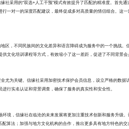
缘社采用的“双选+人工干预”模式有效提升了匹配的精准度。首先通
进行一对一的深度匹配建议，最终促成多对高质量的情侣组合。这一
。
居的地区，不同民族间的文化差异和语言障碍成为服务中的一个挑战。
提供文化培训课程等方式，有效缩小了这一差距，促进了不同背景会
全尤为关键。信缘社采用加密技术保护会员信息，设立严格的数据
员进行实名认证和背景调查，确保了服务的真实性和安全性。
场环境，信缘社在临沧的未来发展将更加注重技术创新和服务升级。
化匹配算法；加强与地方文化机构的合作，推出更多具有地方特色的交