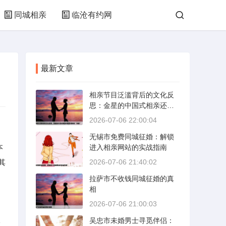
同城相亲
临沧有约网
最新文章
相亲节目泛滥背后的文化反
思：金星的中国式相亲还能
否保持其“完美”
2026-07-06 22:00:04
无锡市免费同城征婚：解锁
本
进入相亲网站的实战指南
其
2026-07-06 21:40:02
拉萨市不收钱同城征婚的真
相
2026-07-06 21:00:03
吴忠市未婚男士寻觅伴侣：
分