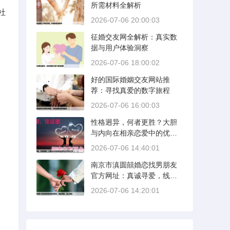
所需材料全解析
社
2026-07-06 20:00:03
征婚交友网全解析：真实数
据与用户体验洞察
2026-07-06 18:00:02
好的国际婚姻交友网站推
荐：寻找真爱的数字旅程
2026-07-06 16:00:03
性格迥异，何者更胜？大胆
与内向在相亲恋爱中的优势
分析
2026-07-06 14:40:01
南京市滇圆囍婚恋找男朋友
官方网址：真诚寻爱，线上
启航
2026-07-06 14:20:01