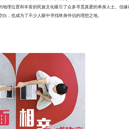
的地理位置和丰富的民族文化吸引了众多寻觅真爱的单身人士。信缘
空白，也成为了不少人眼中寻找终身伴侣的理想之地。