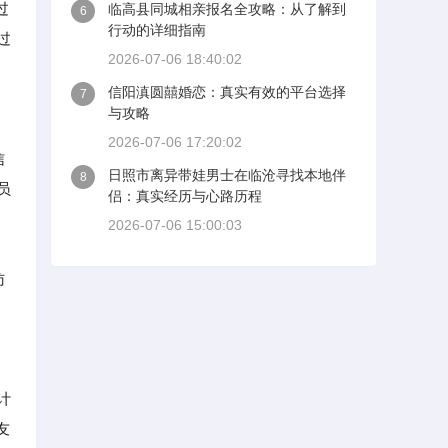
过
临高县同城相亲报名全攻略：从了解到
6
行动的详细指南
过
2026-07-06 18:40:02
信阳滇圆囍婚恋：真实有效的平台选择
7
与攻略
2026-07-06 17:20:02
信
日照市离异带娃男士在临沧寻找本地伴
8
员
侣：真实经历与心路历程
2026-07-06 15:00:03
访
计
友