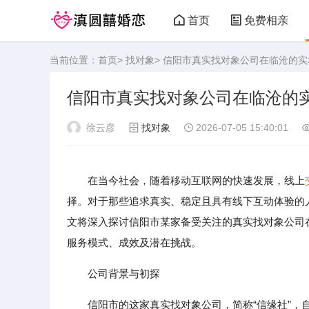
首页
免费相亲
当前位置：
首页
>
找对象
> 信阳市真实找对象公司在临沧的
信阳市真实找对象公司在临沧的
徐云彦
找对象
2026-07-05 15:40:01
在当今社会，随着移动互联网的快速发展，线上
择。对于那些追求真实、稳定且具有线下互动体验的
文将深入探讨信阳市某家备受关注的真实找对象公司
服务模式、成效及潜在挑战。
公司背景与初探
信阳市的这家真实找对象公司，简称“信缘社”，