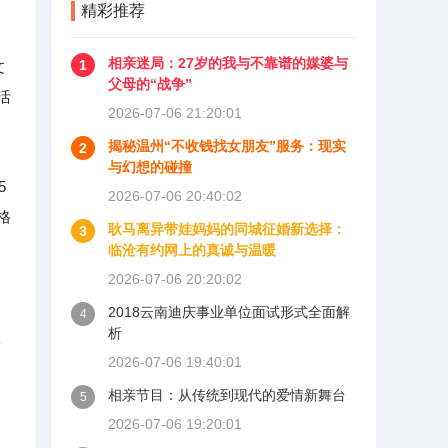
精彩推荐
相亲迷局：27岁的我与不靠谱的媒婆与
1
文
父母的“战争”
活
2026-07-06 21:20:01
揭秘温州“不收钱找女朋友”服务：现实
2
与幻想的碰撞
5
2026-07-06 20:40:02
格
耿马离异带娃妈妈的同城征婚新选择：
3
临沧有约网上的真诚与温暖
2026-07-06 20:20:02
2018云南迪庆事业单位面试形式全面解
4
析
入
2026-07-06 19:40:01
相亲节目：从传统到现代的爱情新舞台
5
2026-07-06 19:20:01