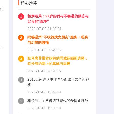
精彩推荐
组
相亲迷局：27岁的我与不靠谱的媒婆与
1
父母的“战争”
2026-07-06 21:20:01
揭秘温州“不收钱找女朋友”服务：现实
2
与幻想的碰撞
行
2026-07-06 20:40:02
耿马离异带娃妈妈的同城征婚新选择：
3
临沧有约网上的真诚与温暖
2026-07-06 20:20:02
2018云南迪庆事业单位面试形式全面解
4
析
2026-07-06 19:40:01
相亲节目：从传统到现代的爱情新舞台
5
2026-07-06 19:20:01