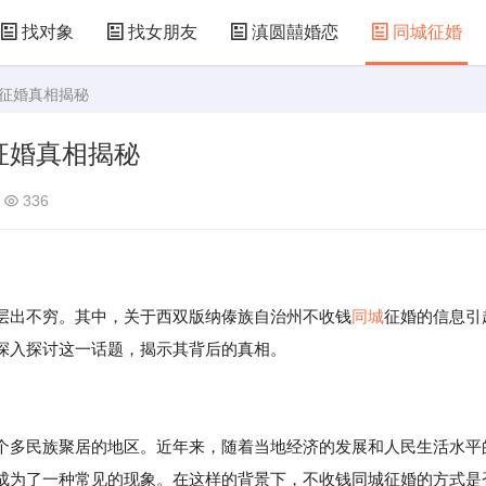
找对象
找女朋友
滇圆囍婚恋
同城征婚
城征婚真相揭秘
征婚真相揭秘
336
出不穷。其中，关于西双版纳傣族自治州不收钱
同城
征婚的信息引
深入探讨这一话题，揭示其背后的真相。
个多民族聚居的地区。近年来，随着当地经济的发展和人民生活水平
成为了一种常见的现象。在这样的背景下，不收钱同城征婚的方式是