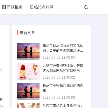
同城相亲
临沧有约网
最新文章
相亲节目泛滥背后的文化反
思：金星的中国式相亲还能
否保持其“完美”
2026-07-06 22:00:04
无锡市免费同城征婚：解锁
起
进入相亲网站的实战指南
2026-07-06 21:40:02
拉萨市不收钱同城征婚的真
相
2026-07-06 21:00:03
的
吴忠市未婚男士寻觅伴侣：
否