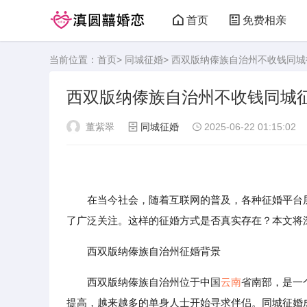
首页
免费相亲
当前位置：
首页
>
同城征婚
> 西双版纳傣族自治州不收钱同
西双版纳傣族自治州不收钱同城
董紫翠
同城征婚
2025-06-22 01:15:02
在当今社会，随着互联网的普及，各种征婚平台层
了广泛关注。这样的征婚方式是否真实存在？本文将
西双版纳傣族自治州征婚背景
西双版纳傣族自治州位于中国
云南
省南部，是一
提高，越来越多的单身人士开始寻求伴侣。同城征婚