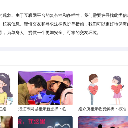
现象。由于互联网平台的复杂性和多样性，我们需要在寻找此类信
、核实信息、谨慎交友和寻求法律保护等措施，我们可以更好地保障
导，为单身人士提供一个更加安全、可靠的交友环境。
威海市滇圆囍婚恋同城征婚所需材料详解
潜江市同城相亲新选择：临沧有约网实效分析
婚介所相亲收费