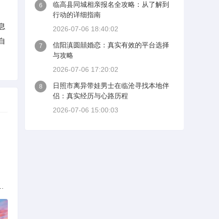
临高县同城相亲报名全攻略：从了解到
6
行动的详细指南
息
2026-07-06 18:40:02
自
信阳滇圆囍婚恋：真实有效的平台选择
7
与攻略
2026-07-06 17:20:02
日照市离异带娃男士在临沧寻找本地伴
8
侣：真实经历与心路历程
2026-07-06 15:00:03
解析：标准与模式详解