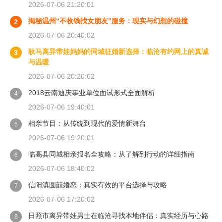
2026-07-06 21:20:01
揭秘温州“不收钱找女朋友”服务：现实与幻想的碰撞
2
2026-07-06 20:40:02
耿马离异带娃妈妈的同城征婚新选择：临沧有约网上的真诚
3
与温暖
2026-07-06 20:20:02
2018云南迪庆事业单位面试形式全面解析
4
2026-07-06 19:40:01
相亲节目：从传统到现代的爱情新舞台
5
2026-07-06 19:20:01
临高县同城相亲报名全攻略：从了解到行动的详细指南
6
2026-07-06 18:40:02
信阳滇圆囍婚恋：真实有效的平台选择与攻略
7
2026-07-06 17:20:02
日照市离异带娃男士在临沧寻找本地伴侣：真实经历与心路
8