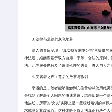
3. 法律与道德的灰色地带
深入调查后发现，“真实找女朋友公司”所提供
律法规，婚姻应基于双方自愿、平等、合法的原则，
法。此类服务也触及了道德伦理的边界，将人与人之
4. 受害者之声：背后的故事与教训
幸运的是，笔者能够接触到几位曾尝试使用此类
是找到了解决个人问题的快速通道，结果却是一个深
他描述，所谓的“女友”实际上是一些经过培训的兼
求或满足其虚荣心。这种体验不仅无法真正解决个人