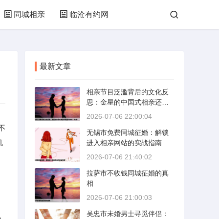
同城相亲
临沧有约网
最新文章
相亲节目泛滥背后的文化反
思：金星的中国式相亲还能
否保持其“完美”
2026-07-06 22:00:04
不
无锡市免费同城征婚：解锁
机
进入相亲网站的实战指南
，
2026-07-06 21:40:02
拉萨市不收钱同城征婚的真
相
2026-07-06 21:00:03
吴忠市未婚男士寻觅伴侣：
，