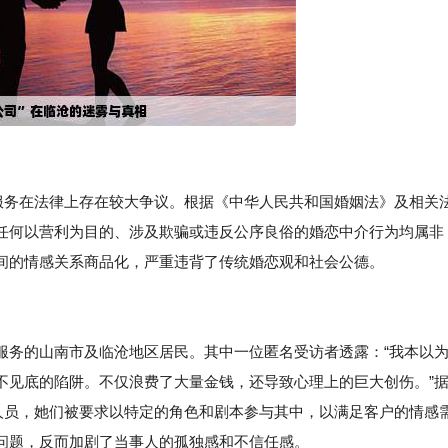
的服务在法律上存在较大争议。根据《中华人民共和国婚姻法》及相关
任何以营利为目的、涉及欺骗或违反公序良俗的婚恋中介行为均属非
间的情感关系商品化，严重违背了传统婚恋观和社会公德。
服务的山南市及临沧地区居民。其中一位匿名受访者透露：“我本以
不见底的陷阱。不仅浪费了大量金钱，还导致心理上的巨大创伤。”
职人员，她们被要求以特定的角色和剧本参与其中，以满足客户的情感
问题，反而加剧了当事人的孤独感和不信任感。