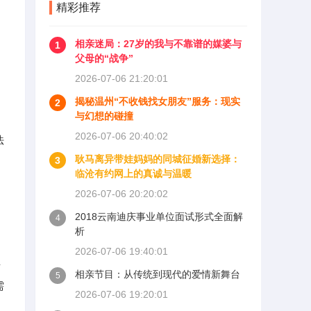
精彩推荐
相亲迷局：27岁的我与不靠谱的媒婆与
1
父母的“战争”
2026-07-06 21:20:01
揭秘温州“不收钱找女朋友”服务：现实
2
与幻想的碰撞
2026-07-06 20:40:02
法
耿马离异带娃妈妈的同城征婚新选择：
3
临沧有约网上的真诚与温暖
2026-07-06 20:20:02
2018云南迪庆事业单位面试形式全面解
4
析
为
2026-07-06 19:40:01
据
相亲节目：从传统到现代的爱情新舞台
5
需
2026-07-06 19:20:01