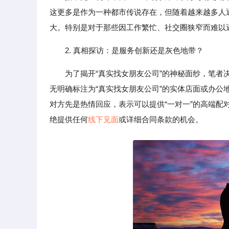
这更多是作为一种都市传说存在，但随着越来越多人
大。特别是对于那些因工作繁忙、社交圈狭窄而难以
2. 真相探访：是服务创新还是灰色地带？
为了揭开“真实找女朋友公司”的神秘面纱，笔
无明确标注为“真实找女朋友公司”的实体店面或办
对方先是热情回应，表示可以提供“一对一”的高端
绝提供任何
线下见面
或详细合同条款的机会。