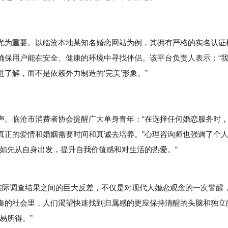
尤为重要。以临沧本地某知名婚恋网站为例，其拥有严格的实名认证
确保用户能在安全、健康的环境中寻找伴侣。该平台负责人表示：“
了解，而不是依赖外力制造的‘完美’形象。”
声。临沧市消费者协会提醒广大单身青年：“在选择任何婚恋服务时
真正的爱情和婚姻需要时间和真诚去培养。”心理咨询师也强调了个
如先从自身出发，提升自我价值感和对生活的热爱。”
际调查结果之间的巨大反差，不仅是对现代人婚恋观念的一次警醒
奏的社会里，人们渴望快速找到归属感的更应保持清醒的头脑和独立
易所得。”