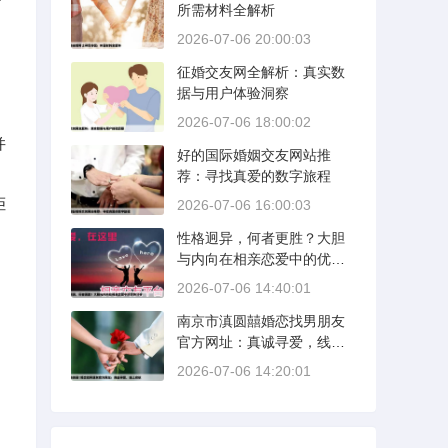
所需材料全解析
2026-07-06 20:00:03
征婚交友网全解析：真实数
据与用户体验洞察
2026-07-06 18:00:02
并
好的国际婚姻交友网站推
，
荐：寻找真爱的数字旅程
拒
2026-07-06 16:00:03
性格迥异，何者更胜？大胆
与内向在相亲恋爱中的优势
分析
2026-07-06 14:40:01
南京市滇圆囍婚恋找男朋友
官方网址：真诚寻爱，线上
启航
2026-07-06 14:20:01