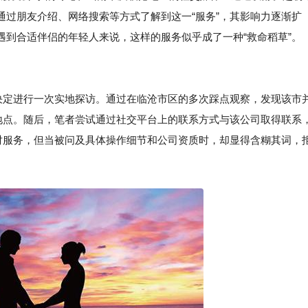
通过朋友介绍、网络搜索等方式了解到这一“服务”，其影响力逐渐扩
遇到合适伴侣的年轻人来说，这样的服务似乎成了一种“救命稻草”。
者决定进行一次实地探访。通过在临沧市区的多次踩点观察，发现该市
公地点。随后，笔者尝试通过社交平台上的联系方式与该公司取得联系
配对服务，但当被问及具体操作细节和公司资质时，却显得含糊其词，