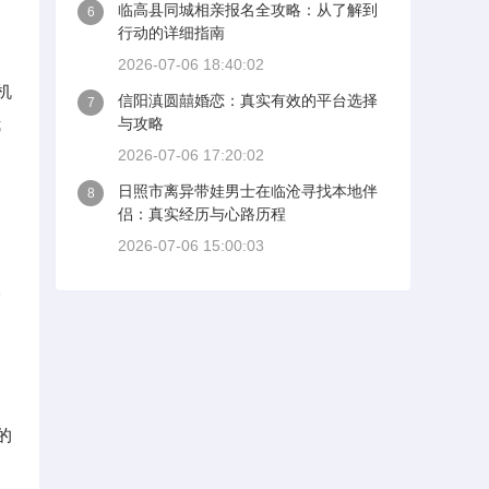
临高县同城相亲报名全攻略：从了解到
6
行动的详细指南
2026-07-06 18:40:02
机
信阳滇圆囍婚恋：真实有效的平台选择
7
我
与攻略
2026-07-06 17:20:02
日照市离异带娃男士在临沧寻找本地伴
8
侣：真实经历与心路历程
2026-07-06 15:00:03
，
人
，
的