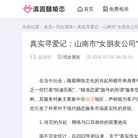
首页
免费相亲
当前位置：
首页
>
找女朋友
> 真实寻爱记：山南市“女朋友公
真实寻爱记：山南市“女朋友公司
赵达明
找女朋友
2026-07-05 04:20:01
在当今社会，随着网络文化的兴起和都市单身青
乏一些打着“快速匹配”、“精准恋爱”旗号的所谓“服
构，其服务对象主要集中在
临沧
地区，声称能为客户
也引发了外界对于现代婚恋服务市场真实性的质疑。
1. 传言的兴起：网络与口耳相传的双重效应
据不完全统计，自2022年初以来，关于“真实