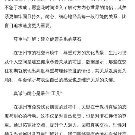
不急于求成，愿意花时间深入了解对方内心世界的情侣，其关
系更加牢固且持久。耐心、细心地经营每一段可能的关系，比
盲目追求速度更为重要。
尊重与理解：建立健康关系的基石
在德州市的社交环境中，尊重对方的文化背景、生活习惯
及个人空间是建立健康恋爱关系的前提。数据显示，那些在交
往初期就展现出高度尊重与理解态度的情侣，其关系发展更为
顺利。学会倾听与表达自己的感受也是维护关系的关键。
真诚与耐心是最佳“工具”
在德州市免费找女朋友的过程中，关键在于保持真诚的态
度与耐心的行动。这不仅是对自己负责，也是对潜在伴侣的尊
重。通过拓宽社交圈、提升个人魅力、回归真实交往、理性对
待关系发展以及尊重理解对方，我们能够更有效地在自然状态