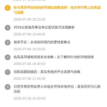
耿马离异带娃妈妈的同城征婚新选择：临沧有约网上的真诚
3
与温暖
2026-07-06 20:20:02
2018云南迪庆事业单位面试形式全面解析
4
2026-07-06 19:40:01
相亲节目：从传统到现代的爱情新舞台
5
2026-07-06 19:20:01
临高县同城相亲报名全攻略：从了解到行动的详细指南
6
2026-07-06 18:40:02
信阳滇圆囍婚恋：真实有效的平台选择与攻略
7
2026-07-06 17:20:02
日照市离异带娃男士在临沧寻找本地伴侣：真实经历与心路
8
历程
2026-07-06 15:00:03