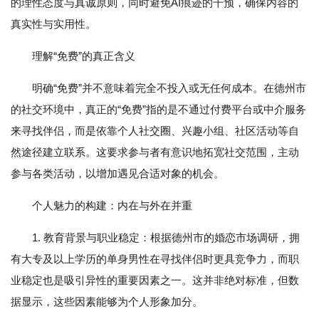
的理性态度与真诚原则，同时避免AI痕迹的干预，确保内容的
真实性与实用性。
理解“免费”的真正含义
明确“免费”并不意味着完全不投入或无任何成本。在德州市
的社交环境中，真正的“免费”指的是不通过付费平台或中介服务
来寻找伴侣，而是依靠个人社交圈、兴趣小组、社区活动等自
然途径建立联系。这要求参与者有意识地拓宽社交范围，主动
参与各类活动，以增加遇见合适对象的机会。
个人魅力的构建：内在与外在并重
1. 教育背景与职业稳定：根据德州市的婚恋市场调研，拥
有大专及以上学历的单身男性在寻找伴侣时更具竞争力，而职
业稳定也是吸引异性的重要因素之一。这并非绝对标准，但数
据显示，这些因素能够为个人形象加分。