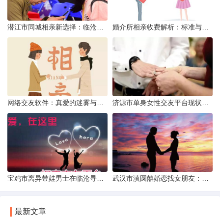
潜江市同城相亲新选择：临沧有约网实效分析
婚介所相亲收费解析：标准与模式详解
网络交友软件：真爱的迷雾与现实考量
济源市单身女性交友平台现状分析：官方与非官方渠道的探索
宝鸡市离异带娃男士在临沧寻爱：现实与希望的交织
武汉市滇圆囍婚恋找女朋友：真实体验与理性分析
最新文章