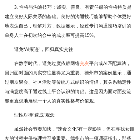
3. 性格与沟通技巧：诚实、善良、有责任感的性格特质是
建立良好人际关系的基础。良好的沟通技巧能够帮助个体更好
地表达自己，理解对方，数据显示，经过专门沟通技巧培训的
单身人士在初次约会中的成功率可提高15%。
避免“AI痕迹”，回归真实交往
在数字时代，避免过度依赖网络
交友
平台或AI匹配算法，
回归面对面的真实交往显得尤为重要。德州市的案例显示，通
过朋友聚会、社区活动等传统方式结识的情侣，其关系稳定性
与满意度高于通过线上平台认识的情侣。这是因为面对面交流
能更直观地展现一个人的真实性格与价值观。
理性对待“速成”观念
虽然社会节奏加快，“速食文化”有一定影响，但在寻找女朋
友的过程中保持理性至关重要。德州市的一项调研指出，那些