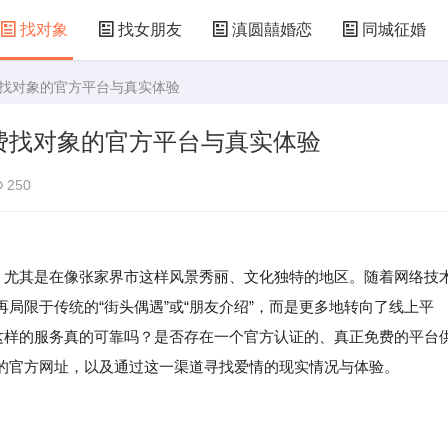
找对象
找女朋友
滇圆囍婚恋
同城征婚
费找对象的官方平台与真实体验
费找对象的官方平台与真实体验
250
式，尤其是在像张家界市这样风景秀丽、文化独特的地区。随着网络技
局限于传统的“街头偶遇”或“朋友介绍”，而是更多地转向了线上平
这样的服务真的可靠吗？是否存在一个官方认证的、真正免费的平台
的官方网址，以及通过这一渠道寻找爱情的现实情况与体验。