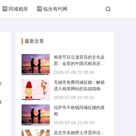
同城相亲
临沧有约网
最新文章
相亲节目泛滥背后的文化反
思：金星的中国式相亲还能
否保持其“完美”
2026-07-06 22:00:04
无锡市免费同城征婚：解锁
术
进入相亲网站的实战指南
2026-07-06 21:40:02
供
拉萨市不收钱同城征婚的真
相
2026-07-06 21:00:03
吴忠市未婚男士寻觅伴侣：