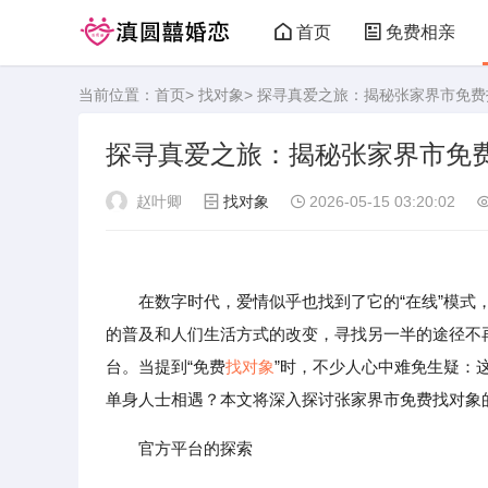
首页
免费相亲
当前位置：
首页
>
找对象
> 探寻真爱之旅：揭秘张家界市免
探寻真爱之旅：揭秘张家界市免
赵叶卿
找对象
2026-05-15 03:20:02
在数字时代，爱情似乎也找到了它的“在线”模
的普及和人们生活方式的改变，寻找另一半的途径不再
台。当提到“免费
找对象
”时，不少人心中难免生疑：
单身人士相遇？本文将深入探讨张家界市免费找对象
官方平台的探索