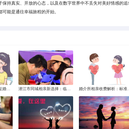
于保持真实、开放的心态，以及在数字世界中不丢失对美好情感的追
都可能是通往幸福旅程的开始。
威海市滇圆囍婚恋同城征婚所需材料详解
潜江市同城相亲新选择：临沧有约网实效分析
婚介所相亲收费