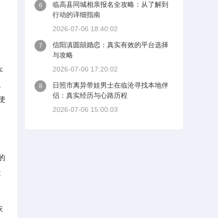
临高县同城相亲报名全攻略：从了解到
6
行动的详细指南
2026-07-06 18:40:02
信阳滇圆囍婚恋：真实有效的平台选择
7
与攻略
2026-07-06 17:20:02
本
。
日照市离异带娃男士在临沧寻找本地伴
8
侣：真实经历与心路历程
使
2026-07-06 15:00:03
的
暖
依