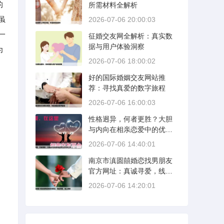
的
所需材料全解析
虽
2026-07-06 20:00:03
一
征婚交友网全解析：真实数
据与用户体验洞察
为
2026-07-06 18:00:02
好的国际婚姻交友网站推
荐：寻找真爱的数字旅程
2026-07-06 16:00:03
性格迥异，何者更胜？大胆
与内向在相亲恋爱中的优势
分析
2026-07-06 14:40:01
南京市滇圆囍婚恋找男朋友
官方网址：真诚寻爱，线上
启航
2026-07-06 14:20:01