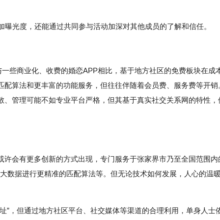
增加曝光度，还能通过共同参与活动加深对其他成员的了解和信任。
与一些商业化、收费的婚恋APP相比，基于地方社区的免费板块在成
匹配算法和更丰富的功能服务，但往往伴随着会员费、服务费等开销
散、管理可能不如专业平台严格，但其基于真实社交关系网的特性，
或许会有更多创新的方式出现，专门服务于张家界市乃至全国范围内
用大数据进行更精准的匹配算法等。但无论技术如何发展，人心的温
网址”，但通过地方社区平台、社交媒体等渠道的合理利用，单身人士