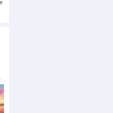
求
解析：标准与模式详解