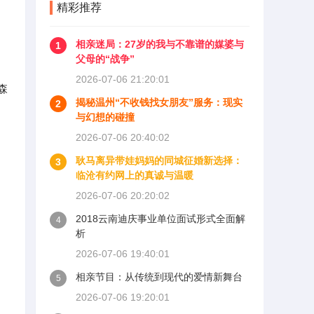
精彩推荐
相亲迷局：27岁的我与不靠谱的媒婆与
1
父母的“战争”
。
2026-07-06 21:20:01
森
揭秘温州“不收钱找女朋友”服务：现实
2
与幻想的碰撞
2026-07-06 20:40:02
耿马离异带娃妈妈的同城征婚新选择：
3
临沧有约网上的真诚与温暖
2026-07-06 20:20:02
2018云南迪庆事业单位面试形式全面解
4
析
2026-07-06 19:40:01
相亲节目：从传统到现代的爱情新舞台
5
2026-07-06 19:20:01