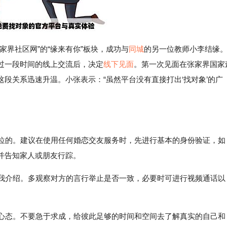
家界社区网”的“缘来有你”板块，成功与
同城
的另一位教师小李结缘
过一段时间的线上交流后，决定
线下见面
。第一次见面在张家界国家
段关系迅速升温。小张表示：“虽然平台没有直接打出‘找对象’的广
一位的。建议在使用任何婚恋交友服务时，先进行基本的身份验证，如
并告知家人或朋友行踪。
自我介绍。多观察对方的言行举止是否一致，必要时可进行视频通话以
的心态。不要急于求成，给彼此足够的时间和空间去了解真实的自己和