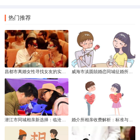
热门推荐
昌都市离婚女性寻找女友的实名认证之惑
威海市滇圆囍婚恋同城征婚所需材料详解
潜江市同城相亲新选择：临沧有约网实效分析
婚介所相亲收费解析：标准与模式详解