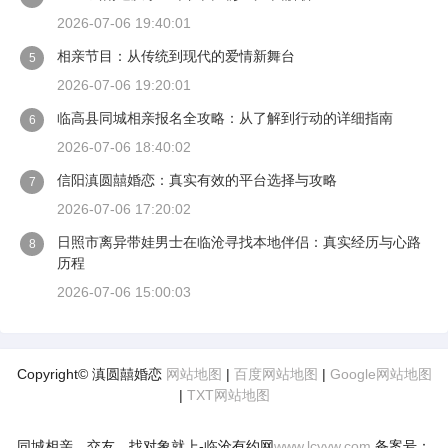
2026-07-06 19:40:01
相亲节目：从传统到现代的爱情新舞台
5
2026-07-06 19:20:01
临高县同城相亲报名全攻略：从了解到行动的详细指南
6
2026-07-06 18:40:02
信阳滇圆囍婚恋：真实有效的平台选择与攻略
7
2026-07-06 17:20:02
日照市离异带娃男士在临沧寻找本地伴侣：真实经历与心路
8
历程
2026-07-06 15:00:03
Copyright© 滇圆囍婚恋
网站地图
|
百度网站地图
|
Google网站地图
|
TXT网站地图
同城相亲、交友、找对象就上-临沧有约网
www.lcyyw.com
备案号：