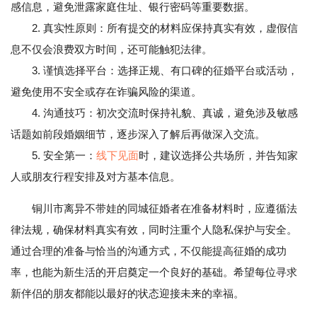
感信息，避免泄露家庭住址、银行密码等重要数据。
2. 真实性原则：所有提交的材料应保持真实有效，虚假信
息不仅会浪费双方时间，还可能触犯法律。
3. 谨慎选择平台：选择正规、有口碑的征婚平台或活动，
避免使用不安全或存在诈骗风险的渠道。
4. 沟通技巧：初次交流时保持礼貌、真诚，避免涉及敏感
话题如前段婚姻细节，逐步深入了解后再做深入交流。
5. 安全第一：
线下见面
时，建议选择公共场所，并告知家
人或朋友行程安排及对方基本信息。
铜川市离异不带娃的同城征婚者在准备材料时，应遵循法
律法规，确保材料真实有效，同时注重个人隐私保护与安全。
通过合理的准备与恰当的沟通方式，不仅能提高征婚的成功
率，也能为新生活的开启奠定一个良好的基础。希望每位寻求
新伴侣的朋友都能以最好的状态迎接未来的幸福。