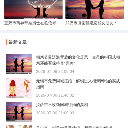
宝鸡市离异带娃男士在临沧寻爱：现实与希望的交织
武汉市滇圆囍婚恋找女朋友：真实体验与理性分析
最新文章
相亲节目泛滥背后的文化反思：金星的中国式相
亲还能否保持其“完美”
2026-07-06 22:00:04
无锡市免费同城征婚：解锁进入相亲网站的实战
指南
2026-07-06 21:40:02
拉萨市不收钱同城征婚的真相
2026-07-06 21:00:03