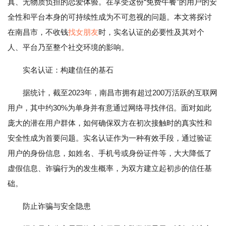
真、无物质负担的恋爱体验。在享受这份“免费午餐”的用户的安
全性和平台本身的可持续性成为不可忽视的问题。本文将探讨
在南昌市，不收钱
找女朋友
时，实名认证的必要性及其对个
人、平台乃至整个社交环境的影响。
实名认证：构建信任的基石
据统计，截至2023年，南昌市拥有超过200万活跃的互联网
用户，其中约30%为单身并有意通过网络寻找伴侣。面对如此
庞大的潜在用户群体，如何确保双方在初次接触时的真实性和
安全性成为首要问题。实名认证作为一种有效手段，通过验证
用户的身份信息，如姓名、手机号或身份证件等，大大降低了
虚假信息、诈骗行为的发生概率，为双方建立起初步的信任基
础。
防止诈骗与安全隐患