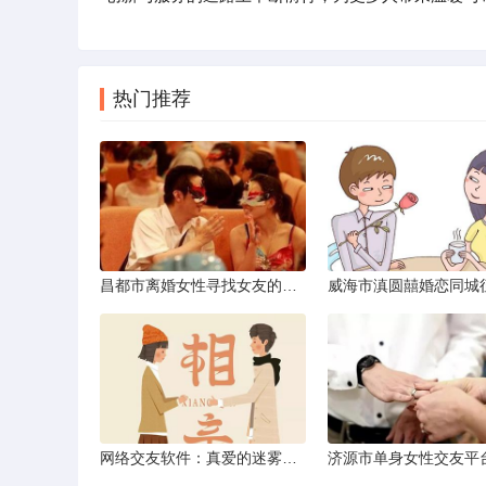
热门推荐
昌都市离婚女性寻找女友的实名认证之惑
网络交友软件：真爱的迷雾与现实考量