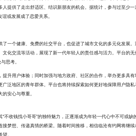
多人提供了走出舒适区、结识新朋友的机会。据统计，参与过至少一
友谊或发展成了恋爱关系。
供了一个健康、免费的社交平台，也促进了城市文化的多元化发展。
、文化交流等活动，展现了新一代年轻人的责任感与活力。平台的无
论与思考。
，提升用户体验；同时加强与地方政府、社区的合作，举办更多具有
更广泛地区的青年群体。平台也将持续探索如何更好地保障用户隐私
大的安心与尊重。
不收钱找小哥哥”的独特魅力，正逐渐成为年轻一代心中不可或缺
连接梦想、传递真情的桥梁。随着时间推移，相信临沧有约网将继续
希望。