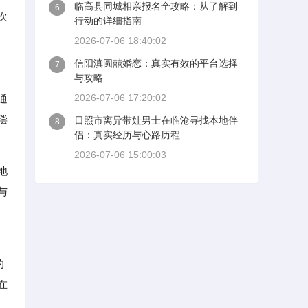
临高县同城相亲报名全攻略：从了解到
6
次
行动的详细指南
2026-07-06 18:40:02
信阳滇圆囍婚恋：真实有效的平台选择
7
与攻略
2026-07-06 17:20:02
通
偿
日照市离异带娃男士在临沧寻找本地伴
8
侣：真实经历与心路历程
2026-07-06 15:00:03
地
与
的
在