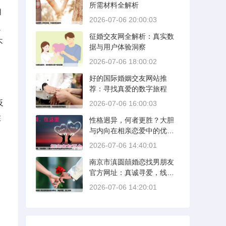
所需材料全解析
用
2026-07-06 20:00:03
强
征婚交友网全解析：真实数
不
据与用户体验洞察
2026-07-06 18:00:02
好的国际婚姻交友网站推
荐：寻找真爱的数字旅程
反
2026-07-06 16:00:03
在
性格迥异，何者更胜？大胆
与内向在相亲恋爱中的优势
分析
2026-07-06 14:40:01
南京市滇圆囍婚恋找男朋友
官方网址：真诚寻爱，线上
启航
2026-07-06 14:20:01