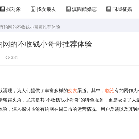
找对象
找女朋友
滇圆囍婚恋
同城征婚
沧有约网的不收钱小哥哥推荐体验
约网的不收钱小哥哥推荐体验
331
涌现，为人们提供了丰富多样的
交友
渠道。其中，
临沧
有约网作为
渐崭露头角，尤其是其“不收钱找小哥哥”的特色服务，更是吸引了大
体验，深入探讨临沧有约网在周口市的运营情况、用户反馈以及其独