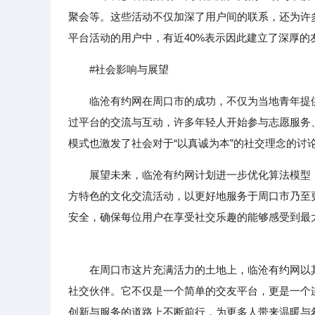
聚会等。这些活动不仅加深了用户间的联系，还为许
平台活动的用户中，有近40%表示因此建立了深厚的
#社会影响与展望
临沧有约网在周口市的成功，不仅为当地青年提
过平台的交流与互动，许多年轻人开始参与志愿服务
模式也激发了社会对于“以真诚为本”的社交理念的讨
展望未来，临沧有约网计划进一步优化算法模型
方特色的文化交流活动，以更好地服务于周口市乃至
安全，确保每位用户在享受社交乐趣的能够感受到最
在周口市这片充满活力的土地上，临沧有约网以其“
社交伙伴。它不仅是一个简单的交友平台，更是一个
创新与服务的道路上不断前行，为更多人带来温暖与