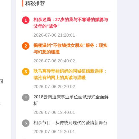
精彩推荐
相亲迷局：27岁的我与不靠谱的媒婆与
1
父母的“战争”
2026-07-06 21:20:01
揭秘温州“不收钱找女朋友”服务：现实
2
与幻想的碰撞
2026-07-06 20:40:02
耿马离异带娃妈妈的同城征婚新选择：
3
临沧有约网上的真诚与温暖
同
2026-07-06 20:20:02
2018云南迪庆事业单位面试形式全面解
4
析
身
2026-07-06 19:40:01
相亲节目：从传统到现代的爱情新舞台
5
2026-07-06 19:20:01