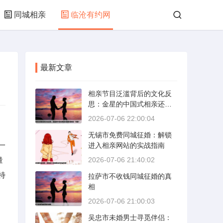
同城相亲
临沧有约网
最新文章
相亲节目泛滥背后的文化反
思：金星的中国式相亲还能
否保持其“完美”
2026-07-06 22:00:04
无锡市免费同城征婚：解锁
一
进入相亲网站的实战指南
量
2026-07-06 21:40:02
特
拉萨市不收钱同城征婚的真
相
2026-07-06 21:00:03
吴忠市未婚男士寻觅伴侣：