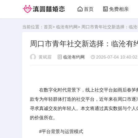
首页
免费相亲
当前位置：
首页
>
临沧有约网
> 周口市青年社交新选择：临
周口市青年社交新选择：临沧有
黄斌眉
临沧有约网
2026-07-04 10:40:02
在数字化时代背景下，线上社交平台如雨后春笋般
款专为年轻群体打造的社交平台，近年来在周口市逐
寻求真诚交友的年轻人。本文将通过真实数据与个人
的价值所在。
#平台背景与运营模式