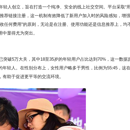
的年轻人创立，旨在打造一个纯净、安全的线上社交空间。平台采取“
的推荐链接注册，这一机制有效降低了新用户加入时的风险感知，增
不收任何费用”的原则，无论是在注册、使用功能还是信息推荐上，均
用中显得尤为突出。
已突破5万大关，其中18至35岁的年轻用户占比达到70%，这一数据
年轻人。在性别分布上，女性用户略多于男性，比例为55:45，这
，有助于促进更平等的交流环境。