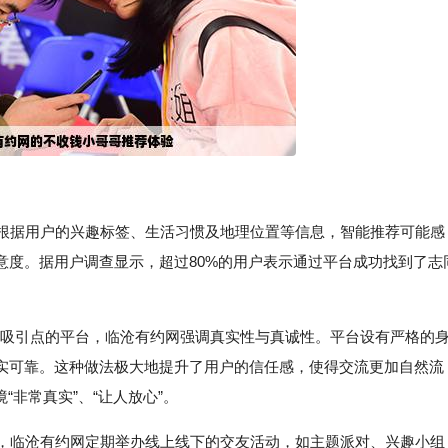
，根据用户的兴趣标签、生活习惯及地理位置等信息，智能推荐可能感
意度。据用户调查显示，超过80%的用户表示通过平台成功找到了志
质”为吸引点的平台，临沧有约网强调真实性与真诚性。平台设有严格的
实可靠。这种做法极大地提升了用户的信任感，使得交流更加自然流
“非常真实”、“让人放心”。
解，临沧有约网定期举办线上线下的交友活动，如主题派对、兴趣小组