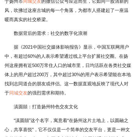
于扬州市
同城
交友
的微信公众号应运而生，它如同一股清新的
风，吹拂过这座古城的每一个角落，为都市人搭建起了一座温
暖而真实的社交桥梁。
数据背后的需求：社交的数字化浪潮
据《2021中国社交媒体影响报告》显示，中国互联网用户
中，有超过60%的人表示希望通过线上平台扩展社交圈。在扬
州这座拥有近500万常住人口的城市里，日均活跃在各类社交媒
体上的用户超过200万，其中超过30%的用户表示希望能在本地
找到志同道合的朋友或伴侣。这一数据直观地反映了现代人对
于
同城交友
的强烈需求和期待。
滇圆囍：打造扬州特色交友文化
“滇圆囍”这个名字，寓意着“在扬州这片土地上，以圆融之
心，共享喜悦”，它不仅仅是一个简单的交友平台，更是一种文