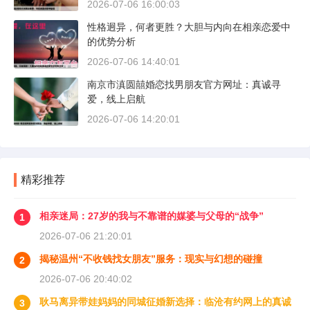
2026-07-06 16:00:03
性格迥异，何者更胜？大胆与内向在相亲恋爱中
的优势分析
2026-07-06 14:40:01
南京市滇圆囍婚恋找男朋友官方网址：真诚寻
爱，线上启航
2026-07-06 14:20:01
精彩推荐
相亲迷局：27岁的我与不靠谱的媒婆与父母的“战争”
1
2026-07-06 21:20:01
揭秘温州“不收钱找女朋友”服务：现实与幻想的碰撞
2
2026-07-06 20:40:02
耿马离异带娃妈妈的同城征婚新选择：临沧有约网上的真诚
3