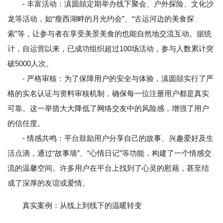
- 丰富活动：滇圆囍定期举办线下聚会、户外探险、文化沙
龙等活动，如“瘦西湖畔的月光约会”、“古运河边的美食探
索”等，让参与者在享受美景美食的也能自然地交流互动。据统
计，自运营以来，已成功组织超过100场活动，参与人数累计突
破5000人次。
- 严格审核：为了保障用户的安全与体验，滇圆囍实行了严
格的实名认证与资料审核机制，确保每一位注册用户都是真实
可靠。这一举措大大降低了网络交友中的风险感，增强了用户
的信任度。
- 情感共鸣：平台鼓励用户分享自己的故事、兴趣爱好及生
活点滴，通过“故事墙”、“心情日记”等功能，构建了一个情感交
流的温馨空间。许多用户在平台上找到了心灵的慰藉，甚至结
成了深厚的友谊或爱情。
真实案例：从线上到线下的温暖转变