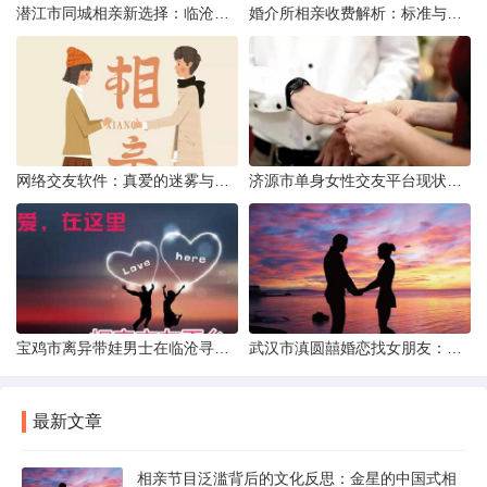
潜江市同城相亲新选择：临沧有约网实效分析
婚介所相亲收费解析：标准与模式详解
网络交友软件：真爱的迷雾与现实考量
济源市单身女性交友平台现状分析：官方与非官方渠道的探索
宝鸡市离异带娃男士在临沧寻爱：现实与希望的交织
武汉市滇圆囍婚恋找女朋友：真实体验与理性分析
最新文章
相亲节目泛滥背后的文化反思：金星的中国式相