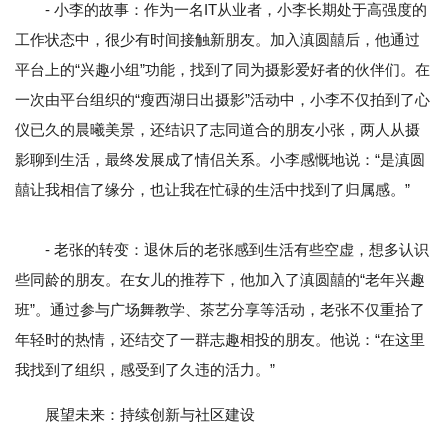
- 小李的故事：作为一名IT从业者，小李长期处于高强度的
工作状态中，很少有时间接触新朋友。加入滇圆囍后，他通过
平台上的“兴趣小组”功能，找到了同为摄影爱好者的伙伴们。在
一次由平台组织的“瘦西湖日出摄影”活动中，小李不仅拍到了心
仪已久的晨曦美景，还结识了志同道合的朋友小张，两人从摄
影聊到生活，最终发展成了情侣关系。小李感慨地说：“是滇圆
囍让我相信了缘分，也让我在忙碌的生活中找到了归属感。”
- 老张的转变：退休后的老张感到生活有些空虚，想多认识
些同龄的朋友。在女儿的推荐下，他加入了滇圆囍的“老年兴趣
班”。通过参与广场舞教学、茶艺分享等活动，老张不仅重拾了
年轻时的热情，还结交了一群志趣相投的朋友。他说：“在这里
我找到了组织，感受到了久违的活力。”
展望未来：持续创新与社区建设