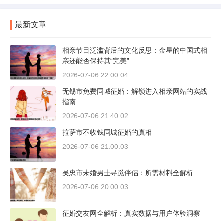
最新文章
相亲节目泛滥背后的文化反思：金星的中国式相
亲还能否保持其“完美”
2026-07-06 22:00:04
无锡市免费同城征婚：解锁进入相亲网站的实战
指南
2026-07-06 21:40:02
拉萨市不收钱同城征婚的真相
2026-07-06 21:00:03
吴忠市未婚男士寻觅伴侣：所需材料全解析
2026-07-06 20:00:03
征婚交友网全解析：真实数据与用户体验洞察