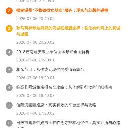
2026-07-06 21:20:01
揭秘温州“不收钱找女朋友”服务：现实与幻想的碰撞
2
2026-07-06 20:40:02
耿马离异带娃妈妈的同城征婚新选择：临沧有约网上的真诚
3
与温暖
2026-07-06 20:20:02
2018云南迪庆事业单位面试形式全面解析
4
2026-07-06 19:40:01
相亲节目：从传统到现代的爱情新舞台
5
2026-07-06 19:20:01
临高县同城相亲报名全攻略：从了解到行动的详细指南
6
2026-07-06 18:40:02
信阳滇圆囍婚恋：真实有效的平台选择与攻略
7
2026-07-06 17:20:02
日照市离异带娃男士在临沧寻找本地伴侣：真实经历与心路
8