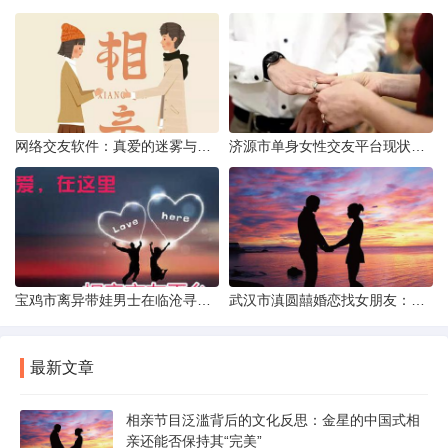
网络交友软件：真爱的迷雾与现实考量
济源市单身女性交友平台现状分析：官方与非官方渠道的探索
宝鸡市离异带娃男士在临沧寻爱：现实与希望的交织
武汉市滇圆囍婚恋找女朋友：真实体验与理性分析
最新文章
相亲节目泛滥背后的文化反思：金星的中国式相
亲还能否保持其“完美”