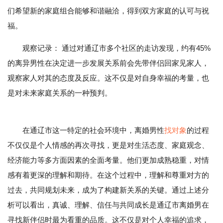
们希望新的家庭组合能够和谐融洽，得到双方家庭的认可与祝
福。
观察记录： 通过对通辽市多个社区的走访发现，约有45%
的离异男性在决定进一步发展关系前会先带伴侣回家见家人，
观察家人对其的态度及反应。这不仅是对自身幸福的考量，也
是对未来家庭关系的一种预判。
在通辽市这一特定的社会环境中，离婚男性
找对象
的过程
不仅仅是个人情感的再次寻找，更是对生活态度、家庭观念、
经济能力等多方面因素的全面考量。他们更加成熟稳重，对情
感有着更深的理解和期待。在这个过程中，理解和尊重对方的
过去，共同规划未来，成为了构建新关系的关键。通过上述分
析可以看出，真诚、理解、信任与共同成长是通辽市离婚男在
寻找新伴侣时最为看重的品质。这不仅是对个人幸福的追求，