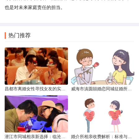
也是对未来家庭责任的担当。
热门推荐
昌都市离婚女性寻找女友的实名认证之惑
威海市滇圆囍婚恋同城征婚所需材料详解
潜江市同城相亲新选择：临沧有约网实效分析
婚介所相亲收费解析：标准与模式详解