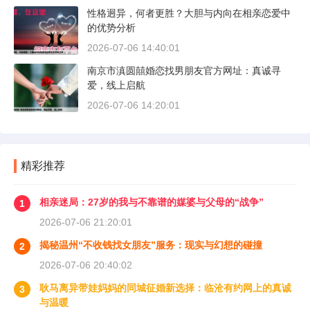
性格迥异，何者更胜？大胆与内向在相亲恋爱中
的优势分析
2026-07-06 14:40:01
南京市滇圆囍婚恋找男朋友官方网址：真诚寻
爱，线上启航
2026-07-06 14:20:01
精彩推荐
相亲迷局：27岁的我与不靠谱的媒婆与父母的“战争”
1
2026-07-06 21:20:01
揭秘温州“不收钱找女朋友”服务：现实与幻想的碰撞
2
2026-07-06 20:40:02
耿马离异带娃妈妈的同城征婚新选择：临沧有约网上的真诚
3
与温暖