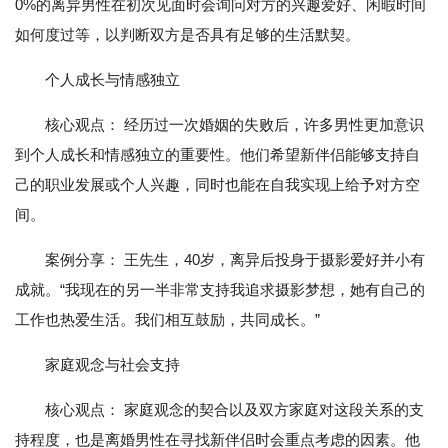
0%的离异男性在初次见面时会询问对方的兴趣爱好、闲暇时间
如何度过等，以判断双方是否具有足够的生活默契。
个人成长与情感独立
核心观点： 经历过一次婚姻的失败后，许多男性更加意识
到个人成长和情感独立的重要性。他们希望新伴侣能够支持自
己的职业发展或个人兴趣，同时也能在自我实现上给予对方空
间。
案例分享： 王先生，40岁，离异后投身于摄影爱好并小有
成就。“我现在的另一半非常支持我追求摄影梦想，她有自己的
工作也热爱生活。我们相互鼓励，共同成长。”
家庭观念与社会支持
核心观点： 家庭观念的契合以及双方家庭对这段关系的支
持程度，也是离婚男性在寻找新伴侣时会重点考虑的因素。他