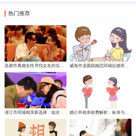
热门推荐
昌都市离婚女性寻找女友的实名认证之惑
威海市滇圆囍婚恋同城征婚所需材料详解
潜江市同城相亲新选择：临沧有约网实效分析
婚介所相亲收费解析：标准与模式详解