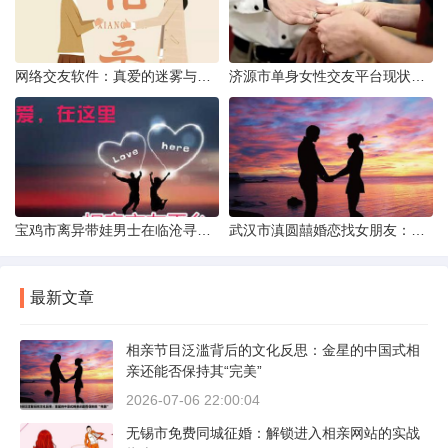
网络交友软件：真爱的迷雾与现实考量
济源市单身女性交友平台现状分析：官方与非官方渠道的探索
宝鸡市离异带娃男士在临沧寻爱：现实与希望的交织
武汉市滇圆囍婚恋找女朋友：真实体验与理性分析
最新文章
相亲节目泛滥背后的文化反思：金星的中国式相
亲还能否保持其“完美”
2026-07-06 22:00:04
无锡市免费同城征婚：解锁进入相亲网站的实战