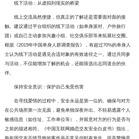
线下活动：从虚拟到现实的桥梁
线上交流虽然便捷，但真正的了解还是需要面对面的接
触。建议通过平台组织的线下活动（如单身派对、户外旅行
团）或自己主动参加兴趣小组、社交俱乐部等来拓展社交圈。
根据《2019年中国单身人群调查报告》，有超过70%的单身人
士认为线下活动是遇见合适对象的有效途径之一。通过共同参
与活动，不仅能增加了解的机会，还能筛选出志同道合的伙
伴。
保持安全意识：保护自己免受伤害
在寻找爱情的过程中，安全永远是第一位的。确保与对方
在公共场所第一次见面，避免单独深夜外出。不轻易透露个人
敏感信息（如住址、工作单位等），并留意对方的行为是否与
之前的描述相符。《中国互联网婚恋交友安全白皮书》指出，
每年因交友不慎导致的案件虽不常见但时有发生，提高警惕是