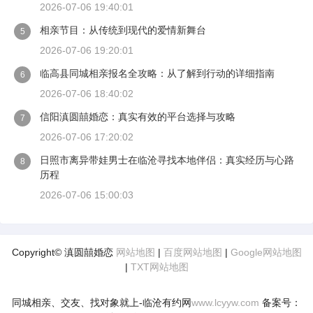
2026-07-06 19:40:01
相亲节目：从传统到现代的爱情新舞台
5
2026-07-06 19:20:01
临高县同城相亲报名全攻略：从了解到行动的详细指南
6
2026-07-06 18:40:02
信阳滇圆囍婚恋：真实有效的平台选择与攻略
7
2026-07-06 17:20:02
日照市离异带娃男士在临沧寻找本地伴侣：真实经历与心路
8
历程
2026-07-06 15:00:03
Copyright© 滇圆囍婚恋
网站地图
|
百度网站地图
|
Google网站地图
|
TXT网站地图
同城相亲、交友、找对象就上-临沧有约网
www.lcyyw.com
备案号：