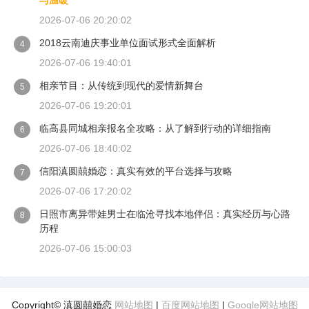
与温暖
2026-07-06 20:20:02
2018云南迪庆事业单位面试形式全面解析
4
2026-07-06 19:40:01
相亲节目：从传统到现代的爱情新舞台
5
2026-07-06 19:20:01
临高县同城相亲报名全攻略：从了解到行动的详细指南
6
2026-07-06 18:40:02
信阳滇圆囍婚恋：真实有效的平台选择与攻略
7
2026-07-06 17:20:02
日照市离异带娃男士在临沧寻找本地伴侣：真实经历与心路
8
历程
2026-07-06 15:00:03
Copyright© 滇圆囍婚恋
网站地图
|
百度网站地图
|
Google网站地图