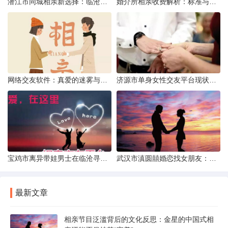
潜江市同城相亲新选择：临沧有约网实效分析
婚介所相亲收费解析：标准与模式详解
网络交友软件：真爱的迷雾与现实考量
济源市单身女性交友平台现状分析：官方与非官方渠道的探索
宝鸡市离异带娃男士在临沧寻爱：现实与希望的交织
武汉市滇圆囍婚恋找女朋友：真实体验与理性分析
最新文章
相亲节目泛滥背后的文化反思：金星的中国式相