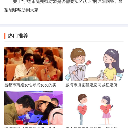
关于“宁德市免费找对象是否需要实名认证”的详细回答。希
望能够帮助到大家。
热门推荐
昌都市离婚女性寻找女友的实名认证之惑
威海市滇圆囍婚恋同城征婚所需材料详解