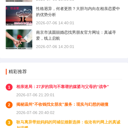
性格迥异，何者更胜？大胆与内向在相亲恋爱中
的优势分析
2026-07-06 14:40:01
南京市滇圆囍婚恋找男朋友官方网址：真诚寻
爱，线上启航
2026-07-06 14:20:01
精彩推荐
相亲迷局：27岁的我与不靠谱的媒婆与父母的“战争”
1
2026-07-06 21:20:01
揭秘温州“不收钱找女朋友”服务：现实与幻想的碰撞
2
2026-07-06 20:40:02
耿马离异带娃妈妈的同城征婚新选择：临沧有约网上的真诚
3