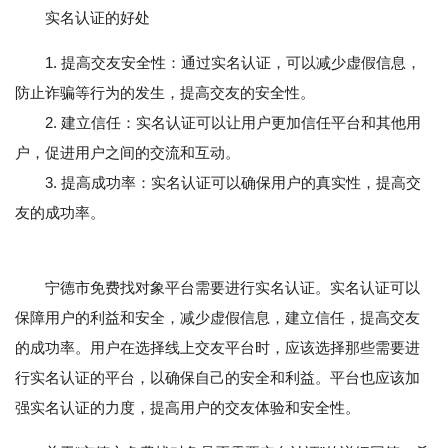
实名认证的好处
1. 提高交友安全性：通过实名认证，可以减少虚假信息，
防止诈骗等行为的发生，提高交友的安全性。
2. 建立信任：实名认证可以让用户更加信任平台和其他用
户，促进用户之间的交流和互动。
3. 提高成功率：实名认证可以确保用户的真实性，提高交
友的成功率。
宁德市免费找对象平台需要进行实名认证。实名认证可以
保障用户的利益和安全，减少虚假信息，建立信任，提高交友
的成功率。用户在选择线上交友平台时，应该选择那些需要进
行实名认证的平台，以确保自己的安全和利益。平台也应该加
强实名认证的力度，提高用户的交友体验和安全性。