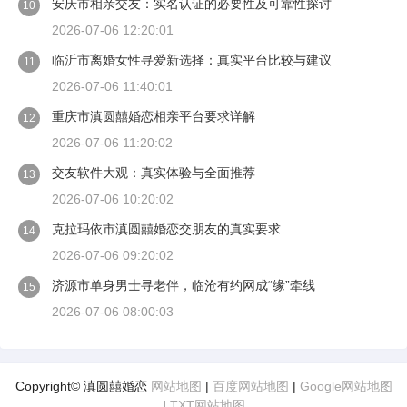
安庆市相亲交友：实名认证的必要性及可靠性探讨
10
2026-07-06 12:20:01
临沂市离婚女性寻爱新选择：真实平台比较与建议
11
2026-07-06 11:40:01
重庆市滇圆囍婚恋相亲平台要求详解
12
2026-07-06 11:20:02
交友软件大观：真实体验与全面推荐
13
2026-07-06 10:20:02
克拉玛依市滇圆囍婚恋交朋友的真实要求
14
2026-07-06 09:20:02
济源市单身男士寻老伴，临沧有约网成“缘”牵线
15
2026-07-06 08:00:03
Copyright© 滇圆囍婚恋
网站地图
|
百度网站地图
|
Google网站地图
|
TXT网站地图