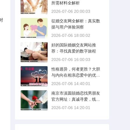
所需材料全解析
2026-07-06 20:00:03
对
征婚交友网全解析：真实数
据与用户体验洞察
2026-07-06 18:00:02
好的国际婚姻交友网站推
荐：寻找真爱的数字旅程
2026-07-06 16:00:03
性格迥异，何者更胜？大胆
与内向在相亲恋爱中的优势
分析
2026-07-06 14:40:01
南京市滇圆囍婚恋找男朋友
官方网址：真诚寻爱，线上
启航
2026-07-06 14:20:01