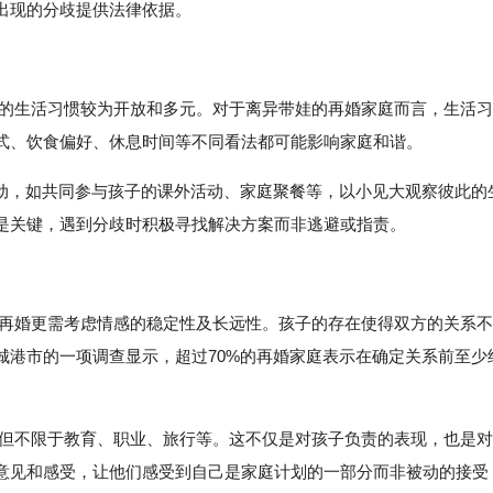
出现的分歧提供法律依据。
民的生活习惯较为开放和多元。对于离异带娃的再婚家庭而言，生活习
式、饮食偏好、休息时间等不同看法都可能影响家庭和谐。
互动，如共同参与孩子的课外活动、家庭聚餐等，以小见大观察彼此的
是关键，遇到分歧时积极寻找解决方案而非逃避或指责。
的再婚更需考虑情感的稳定性及长远性。孩子的存在使得双方的关系不
城港市的一项调查显示，超过70%的再婚家庭表示在确定关系前至少
括但不限于教育、职业、旅行等。这不仅是对孩子负责的表现，也是对
意见和感受，让他们感受到自己是家庭计划的一部分而非被动的接受