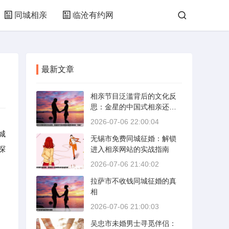
同城相亲
临沧有约网
最新文章
相亲节目泛滥背后的文化反
思：金星的中国式相亲还能
否保持其“完美”
2026-07-06 22:00:04
城
无锡市免费同城征婚：解锁
探
进入相亲网站的实战指南
2026-07-06 21:40:02
拉萨市不收钱同城征婚的真
相
2026-07-06 21:00:03
中
吴忠市未婚男士寻觅伴侣：
。