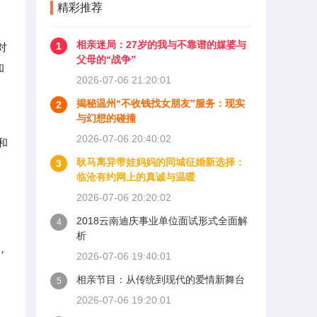
精彩推荐
相亲迷局：27岁的我与不靠谱的媒婆与
1
对
父母的“战争”
和
2026-07-06 21:20:01
揭秘温州“不收钱找女朋友”服务：现实
2
与幻想的碰撞
2026-07-06 20:40:02
和
耿马离异带娃妈妈的同城征婚新选择：
3
临沧有约网上的真诚与温暖
2026-07-06 20:20:02
2018云南迪庆事业单位面试形式全面解
4
析
，
2026-07-06 19:40:01
相亲节目：从传统到现代的爱情新舞台
5
2026-07-06 19:20:01