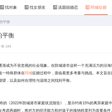
找对象
找女朋友
滇圆囍婚恋
同城征婚
情的平衡
的平衡
184
逐渐成为不容忽视的社会现象。在防城港市这样一个充满活力的沿海
这一特殊群体在
同城
征婚过程中，面临着更多考量与挑战。本文旨在
期望，以及如何在理性与温情之间找到平衡。
布的《2022年防城港市家庭状况报告》，显示约有15%的离异家庭
庭在考虑再婚时，将对方的经济能力和对孩子的接纳程度列为首要条件