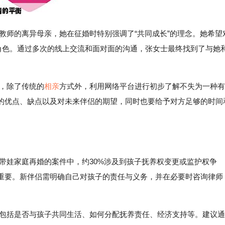
教师的离异母亲，她在征婚时特别强调了“共同成长”的理念。她希望
”角色。通过多次的线上交流和面对面的沟通，张女士最终找到了与她
中，除了传统的
相亲
方式外，利用网络平台进行初步了解不失为一种有
的优点、缺点以及对未来伴侣的期望，同时也要给予对方足够的时间
带娃家庭再婚的案件中，约30%涉及到孩子抚养权变更或监护权争
重要。新伴侣需明确自己对孩子的责任与义务，并在必要时咨询律师
，包括是否与孩子共同生活、如何分配抚养责任、经济支持等。建议通