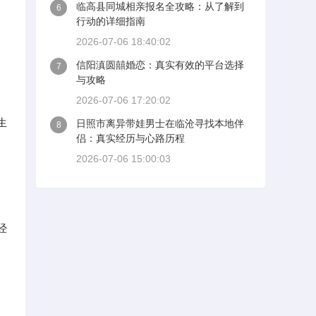
临高县同城相亲报名全攻略：从了解到
6
行动的详细指南
2026-07-06 18:40:02
信阳滇圆囍婚恋：真实有效的平台选择
7
与攻略
2026-07-06 17:20:02
生
日照市离异带娃男士在临沧寻找本地伴
8
侣：真实经历与心路历程
2026-07-06 15:00:03
经