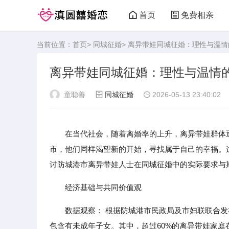
首页
免费相亲
当前位置：
首页
>
同城征婚
> 离异带娃同城征婚：理性与温
离异带娃同城征婚：理性与温情
童聪善
同城征婚
2026-05-13 23:40:02
在当代社会，随着离婚率的上升，离异带娃群体
市，他们同样渴望新的开始，寻找属于自己的幸福。
讨防城港市离异带娃人士在同城征婚中的实际要求与
经济基础与共同价值观
数据观察： 根据防城港市民政局及市妇联联合发
包含有未成年子女。其中，超过60%的离异带娃家