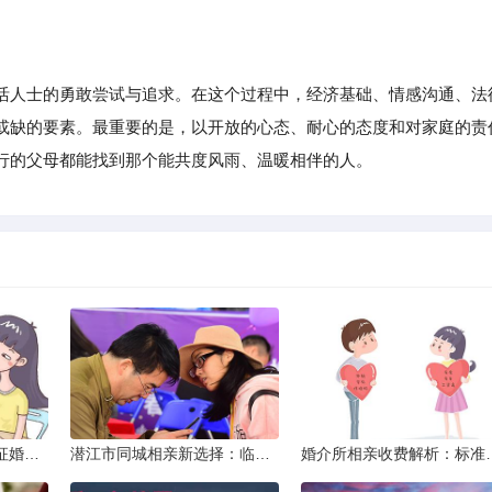
人士的勇敢尝试与追求。在这个过程中，经济基础、情感沟通、法
或缺的要素。最重要的是，以开放的心态、耐心的态度和对家庭的责
行的父母都能找到那个能共度风雨、温暖相伴的人。
威海市滇圆囍婚恋同城征婚所需材料详解
潜江市同城相亲新选择：临沧有约网实效分析
婚介所相亲收费