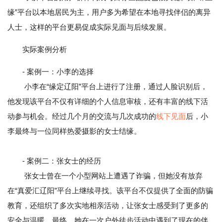
缘”平台以本地居民为主，用户多为希望在本地寻找伴侣的离异
人士，这样的平台更易促成实际见面与后续发展。
实际案例分析
- 案例一：小李的选择
小李在“缘定辽阳”平台上进行了注册，通过人脸识别后，
他发现该平台不仅有详细的个人信息审核，还有丰富的线下活
动参与机会。经过几个月的交流与几次成功的
线下见面
后，小
李最终与一位同样热爱摄影的女士结缘。
- 案例二：张女士的经历
张女士曾在一个小型网站上遭遇了诈骗，但她没有放弃
在“真爱汇辽阳”平台上继续寻找。该平台不仅提供了全面的防骗
教育，还组织了多次实地相亲活动，让张女士感受到了更多的
安全与温暖。最终，她在一次户外徒步活动中遇到了现在的伴