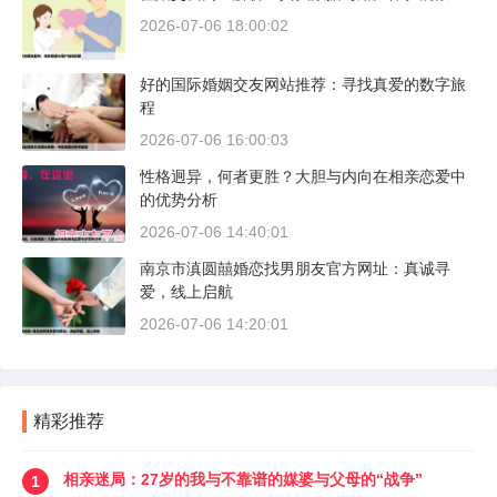
2026-07-06 18:00:02
好的国际婚姻交友网站推荐：寻找真爱的数字旅
程
2026-07-06 16:00:03
性格迥异，何者更胜？大胆与内向在相亲恋爱中
的优势分析
2026-07-06 14:40:01
南京市滇圆囍婚恋找男朋友官方网址：真诚寻
爱，线上启航
2026-07-06 14:20:01
精彩推荐
相亲迷局：27岁的我与不靠谱的媒婆与父母的“战争”
1