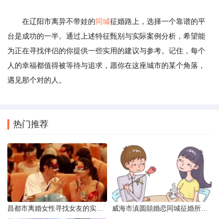
在辽阳市离异不带娃的
同城
征婚路上，选择一个靠谱的平
台是成功的一半。通过上述特征甄别与实际案例分析，希望能
为正在寻找伴侣的你提供一些实用的建议与参考。记住，每个
人的幸福都值得被等待与追求，愿你在这座城市的某个角落，
遇见那个对的人。
热门推荐
昌都市离婚女性寻找女友的实名认证之惑
威海市滇圆囍婚恋同城征婚所需材料详解