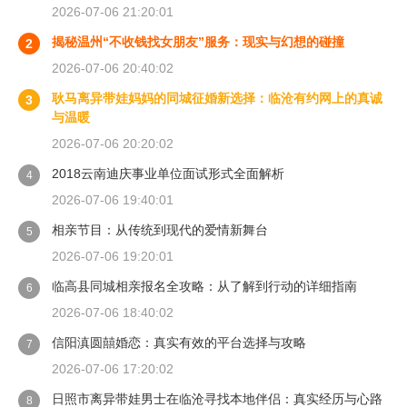
2026-07-06 21:20:01
揭秘温州“不收钱找女朋友”服务：现实与幻想的碰撞
2
2026-07-06 20:40:02
耿马离异带娃妈妈的同城征婚新选择：临沧有约网上的真诚
3
与温暖
2026-07-06 20:20:02
2018云南迪庆事业单位面试形式全面解析
4
2026-07-06 19:40:01
相亲节目：从传统到现代的爱情新舞台
5
2026-07-06 19:20:01
临高县同城相亲报名全攻略：从了解到行动的详细指南
6
2026-07-06 18:40:02
信阳滇圆囍婚恋：真实有效的平台选择与攻略
7
2026-07-06 17:20:02
日照市离异带娃男士在临沧寻找本地伴侣：真实经历与心路
8