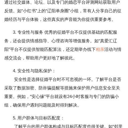
通过社交媒体、论坛、以及专门的婚恋平台评测网站获取用户
反馈。如“小红书”上的“辽阳单身圈”小组，常有人分享自己的征
婚经历与平台体验，这些真实的声音能为你提供重要参考。
3. 专业性与服务 优秀的征婚平台不仅提供基础的匹配服
务，还会提供情感指导、心理咨询等增值服务。如“真爱汇辽
阳”平台不仅提供智能匹配算法，还定期举办线下
相亲
活动与情
感交流会，帮助用户更好地了解彼此。
4. 安全性与隐私保护：
安全性是选择征婚平台时不可忽视的一环。了解平台是否
采取了数据加密、防诈骗提醒等措施来保护用户信息安全至关
重要。例如，“安心缘”平台就设有24小时客服与专门的防骗小
组，确保用户遇到问题能及时得到解决。
5. 用户群体与目标匹配度：
了解平台的用户群体构成与目标匹配度也很关键。如“邻里