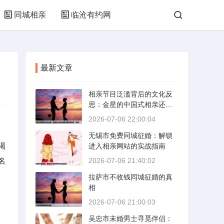
同城相亲
临沧有约网
最新文章
相亲节目泛滥背后的文化反
思：金星的中国式相亲还能
否保持其“完美”
2026-07-06 22:00:04
无锡市免费同城征婚：解锁
渴
进入相亲网站的实战指南
名
2026-07-06 21:40:02
拉萨市不收钱同城征婚的真
相
2026-07-06 21:00:03
吴忠市未婚男士寻觅伴侣：