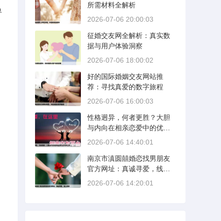
所需材料全解析
寻
2026-07-06 20:00:03
征婚交友网全解析：真实数
据与用户体验洞察
2026-07-06 18:00:02
好的国际婚姻交友网站推
荐：寻找真爱的数字旅程
2026-07-06 16:00:03
性格迥异，何者更胜？大胆
与内向在相亲恋爱中的优势
分析
2026-07-06 14:40:01
南京市滇圆囍婚恋找男朋友
官方网址：真诚寻爱，线上
启航
2026-07-06 14:20:01