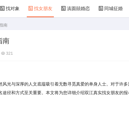
找对象
找女朋友
滇圆囍婚恋
同城征婚
指南
指南
321
然风光与深厚的人文底蕴吸引着无数寻觅真爱的单身人士。对于许多
名途径和方式至关重要。本文将为您详细介绍双江真实找女朋友的报