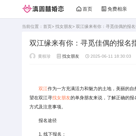
首页
免费相亲
当前位置：
首页
>
找女朋友
> 双江缘来有你：寻觅佳偶的报名
双江缘来有你：寻觅佳偶的报名
黄枝珍
找女朋友
2025-06-11 18:30:03
双江
作为一方充满活力和魅力的土地，美丽的自
望在双江寻
找女朋友
的单身朋友来说，了解正确的报
方式及注意事项。
报名途径
1. 线下报名：