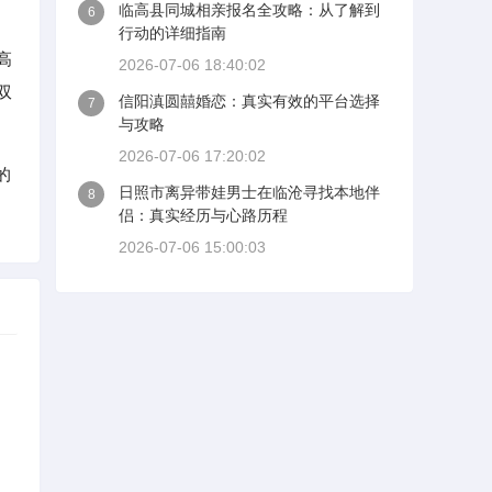
临高县同城相亲报名全攻略：从了解到
6
行动的详细指南
高
2026-07-06 18:40:02
双
信阳滇圆囍婚恋：真实有效的平台选择
7
与攻略
2026-07-06 17:20:02
的
日照市离异带娃男士在临沧寻找本地伴
8
侣：真实经历与心路历程
2026-07-06 15:00:03