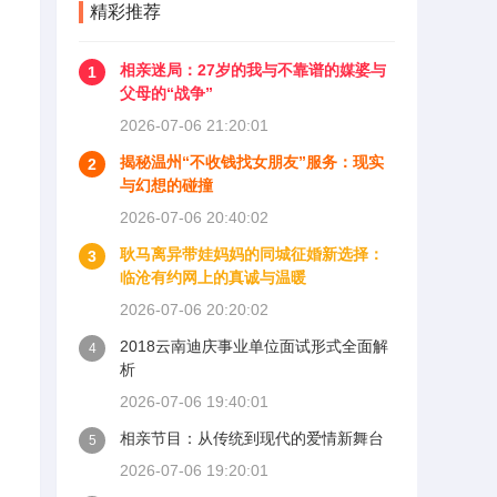
精彩推荐
相亲迷局：27岁的我与不靠谱的媒婆与
1
父母的“战争”
2026-07-06 21:20:01
揭秘温州“不收钱找女朋友”服务：现实
2
与幻想的碰撞
2026-07-06 20:40:02
耿马离异带娃妈妈的同城征婚新选择：
3
临沧有约网上的真诚与温暖
2026-07-06 20:20:02
2018云南迪庆事业单位面试形式全面解
4
析
2026-07-06 19:40:01
相亲节目：从传统到现代的爱情新舞台
5
2026-07-06 19:20:01