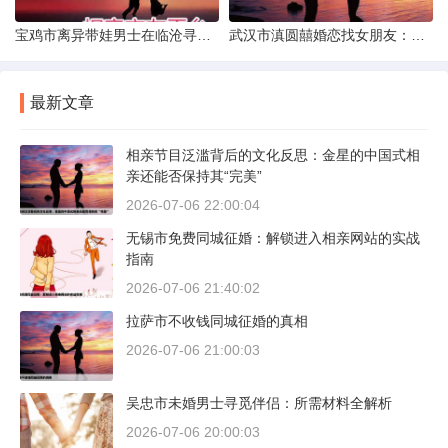
宝鸡市离异带娃男士在临沧寻爱：现实与希望的交织
武汉市滇圆囍婚恋找女朋友：真实体验与理性分析
最新文章
相亲节目泛滥背后的文化反思：金星的中国式相
亲还能否保持其“完美”
2026-07-06 22:00:04
无锡市免费同城征婚：解锁进入相亲网站的实战
指南
2026-07-06 21:40:02
拉萨市不收钱同城征婚的真相
2026-07-06 21:00:03
吴忠市未婚男士寻觅伴侣：所需材料全解析
2026-07-06 20:00:03