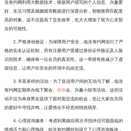
沧有约网利用大数据技术，根据用户填写的个人信息、兴趣爱
好、生活习惯及婚姻观等数据进行深度分析，智能推荐匹配度
高的对象。这不仅提高了交友效率，也大大增加了双方心灵契
合的可能性。
2. 严格身份验证：为保障用户安全，临沧有约网实行了严
格的实名认证机制，所有注册用户需通过身份证件验证及人脸
识别技术，确保每一位会员的真实性。这一举措有效减少了虚
假信息，让用户在安全的环境中自由交流。
3. 丰富多样的活动：为了促进用户间的互动与了解，临沧
有约网定期举办线下聚会、
相亲
会、兴趣小组等活动。这些活
动不仅为单身男女提供了面对面交流的机会，也让大家在共同
的爱好中寻找共鸣，让爱情在不经意间悄然萌芽。
4. 心理咨询服务：考虑到离婚后再次寻找伴侣可能面临的
情感压力和心理挑战，临沧有约网特别设立了心理咨询板块，