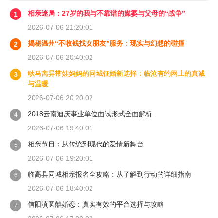
相亲迷局：27岁的我与不靠谱的媒婆与父母的“战争”
1
2026-07-06 21:20:01
揭秘温州“不收钱找女朋友”服务：现实与幻想的碰撞
2
2026-07-06 20:40:02
耿马离异带娃妈妈的同城征婚新选择：临沧有约网上的真诚
3
与温暖
2026-07-06 20:20:02
2018云南迪庆事业单位面试形式全面解析
4
2026-07-06 19:40:01
相亲节目：从传统到现代的爱情新舞台
5
2026-07-06 19:20:01
临高县同城相亲报名全攻略：从了解到行动的详细指南
6
2026-07-06 18:40:02
信阳滇圆囍婚恋：真实有效的平台选择与攻略
7