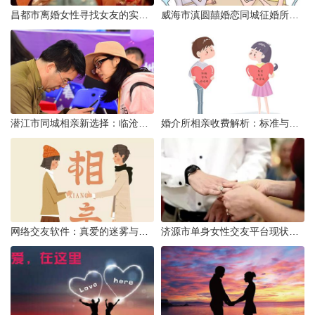
昌都市离婚女性寻找女友的实名认证之惑
威海市滇圆囍婚恋同城征婚所需材料详解
潜江市同城相亲新选择：临沧有约网实效分析
婚介所相亲收费解析：标准与模式详解
网络交友软件：真爱的迷雾与现实考量
济源市单身女性交友平台现状分析：官方与非官方渠道的探索