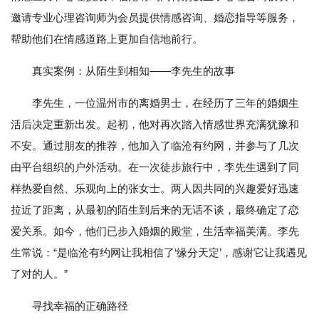
邀请专业心理咨询师为会员提供情感咨询、婚恋指导等服务，
帮助他们在情感道路上更加自信地前行。
真实案例：从陌生到相知——李先生的故事
李先生，一位温州市的离婚男士，在经历了三年的婚姻生
活后决定重新出发。起初，他对再次踏入情感世界充满犹豫和
不安。通过朋友的推荐，他加入了临沧有约网，并参与了几次
由平台组织的户外活动。在一次徒步旅行中，李先生遇到了同
样热爱自然、乐观向上的张女士。两人因共同的兴趣爱好迅速
拉近了距离，从最初的陌生到后来的无话不谈，最终确定了恋
爱关系。如今，他们已步入婚姻的殿堂，生活幸福美满。李先
生常说：“是临沧有约网让我相信了‘缘分天定’，感谢它让我遇见
了对的人。”
寻找幸福的正确路径