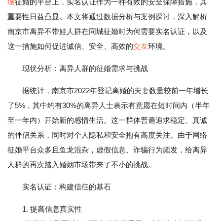
城
征婚的平台上，实名认证作为一种有效的安全保障措施，其
重要性日益凸显。本文将通过数据分析与案例探讨，深入解析
南京市离异不带娃人群在同城征婚时为何需要实名认证，以及
这一措施如何促进诚信、安全、高效的
交友
环境。
现状分析：离异人群的征婚需求与挑战
据统计，南京市2022年登记离婚的夫妻数量较前一年增长
了5%，其中约有30%的离异人士表示有意愿在短时间内（半年
至一年内）开始新的感情生活。这一群体普遍追求稳定、真诚
的伴侣关系，同时对个人隐私和安全抱有高度关注。由于网络
征婚平台众多且鱼龙混杂，虚假信息、诈骗行为频发，给离异
人群的再次踏入婚姻市场带来了不小的挑战。
实名认证：构建信任的基石
1. 提高信息真实性