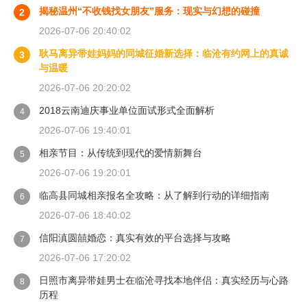
揭秘温州“不收钱找女朋友”服务：现实与幻想的碰撞
2
2026-07-06 20:40:02
耿马离异带娃妈妈的同城征婚新选择：临沧有约网上的真诚
3
与温暖
2026-07-06 20:20:02
2018云南迪庆事业单位面试形式全面解析
4
2026-07-06 19:40:01
相亲节目：从传统到现代的爱情新舞台
5
2026-07-06 19:20:01
临高县同城相亲报名全攻略：从了解到行动的详细指南
6
2026-07-06 18:40:02
信阳滇圆囍婚恋：真实有效的平台选择与攻略
7
2026-07-06 17:20:02
日照市离异带娃男士在临沧寻找本地伴侣：真实经历与心路
8
历程