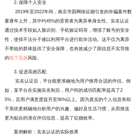
2. 保障个人安全
2019年至2022年间，南京市因网络征婚引发的诈骗案件数
量逐年上升，其中约45%的受害者为离异单身女性。实名认证
通过技术手段如人脸识别、手机验证码等，增强了账号的安全
性，使得不法分子难以利用平台进行欺诈活动。这不仅为离异
不带娃的群体提供了安全保障，也有效减少了因信息不实导致
的
线下见面
风险。
3. 促进高效匹配
实名认证后，平台能更准确地为用户推荐合适的伴侣。例
如，某平台在实施实名制后，用户间的成功匹配率提高了2
5%，且用户满意度提升至90%以上。因为真实的个人信息有助
于系统更精确地分析用户的兴趣、偏好及生活习惯，从而推送
更为贴合的潜在伴侣信息，提高了征婚效率。
案例解析：实名认证的实际效果