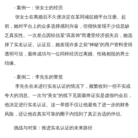
- 案例一：张女士的经历
张女士在离婚后不久便决定在某同城征婚平台注册。起
初，她对平台上的众多选择感到兴奋，但很快发现不少信息缺
乏真实性。一次差点因轻信某“高富帅”而遭受经济损失后，她选
择了实名认证。认证后，她发现许多之前“神秘”的用户资料变得
透明可信，最终成功与一位同样经历过离婚、性格相投的男士
结缘。
- 案例二：李先生的警觉
李先生在未进行实名认证的情况下，频繁收到一些不实或
夸大的消息。一次与“美女”的线下见面最终证实是虚假约会后，
他决定进行实名认证。这一举措不仅让他避免了进一步的财务
风险，还让他在真实可靠的圈子内找到了真正合适的伴侣。
挑战与对策：推进实名认证的未来路径