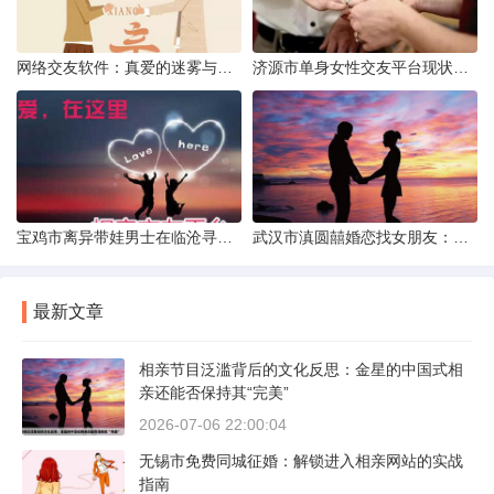
网络交友软件：真爱的迷雾与现实考量
济源市单身女性交友平台现状分析：官方与非官方渠道的探索
宝鸡市离异带娃男士在临沧寻爱：现实与希望的交织
武汉市滇圆囍婚恋找女朋友：真实体验与理性分析
最新文章
相亲节目泛滥背后的文化反思：金星的中国式相
亲还能否保持其“完美”
2026-07-06 22:00:04
无锡市免费同城征婚：解锁进入相亲网站的实战
指南