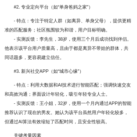
#2. 专业定向平台（如“单身爸妈之家”）
- 特点：专注于特定人群（如离异、单身父母），提供更精
准的匹配服务；社区氛围较为和谐，用户目标明确。
- 实测反馈：李先生，38岁，使用三个月后成功找到伴侣。
他表示该平台用户质量高，且由于都是离异不带娃的群体，共
同话题多，更容易建立信任。
#3. 新兴社交APP（如“城市心缘”）
- 特点：利用大数据和AI技术进行智能匹配；强调快速交友
和高效沟通；界面设计年轻化，吸引年轻专业人士。
- 实测反馈：王小姐，32岁，使用一个月内通过APP的智能
推荐认识了现在的男友。她认为该平台虽然用户年轻化较多，
但通过AI算法有效缩短了匹配时间，且安全性较高。
关键考量因素