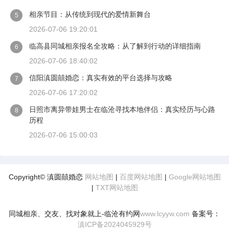
相亲节目：从传统到现代的爱情新舞台
5
2026-07-06 19:20:01
临高县同城相亲报名全攻略：从了解到行动的详细指南
6
2026-07-06 18:40:02
信阳滇圆囍婚恋：真实有效的平台选择与攻略
7
2026-07-06 17:20:02
日照市离异带娃男士在临沧寻找本地伴侣：真实经历与心路
8
历程
2026-07-06 15:00:03
Copyright© 滇圆囍婚恋
网站地图
|
百度网站地图
|
Google网站地图
|
TXT网站地图
同城相亲、交友、找对象就上-临沧有约网
www.lcyyw.com
备案号：
滇ICP备2024045929号