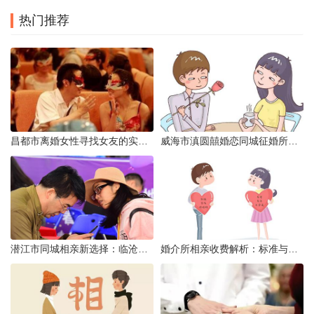
热门推荐
昌都市离婚女性寻找女友的实名认证之惑
威海市滇圆囍婚恋同城征婚所需材料详解
潜江市同城相亲新选择：临沧有约网实效分析
婚介所相亲收费解析：标准与模式详解