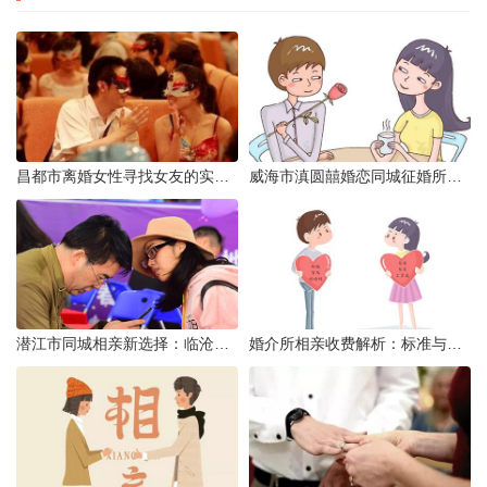
昌都市离婚女性寻找女友的实名认证之惑
威海市滇圆囍婚恋同城征婚所需材料详解
潜江市同城相亲新选择：临沧有约网实效分析
婚介所相亲收费解析：标准与模式详解