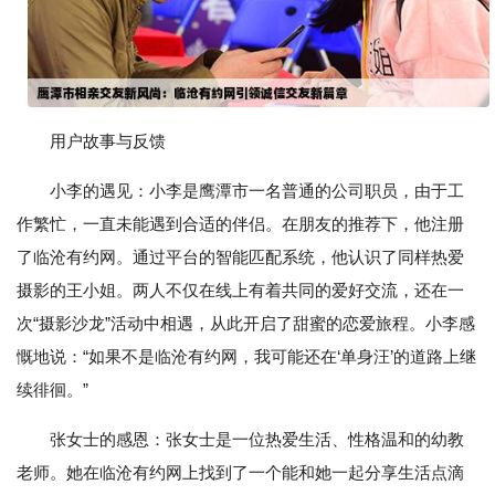
用户故事与反馈
小李的遇见：小李是鹰潭市一名普通的公司职员，由于工
作繁忙，一直未能遇到合适的伴侣。在朋友的推荐下，他注册
了临沧有约网。通过平台的智能匹配系统，他认识了同样热爱
摄影的王小姐。两人不仅在线上有着共同的爱好交流，还在一
次“摄影沙龙”活动中相遇，从此开启了甜蜜的恋爱旅程。小李感
慨地说：“如果不是临沧有约网，我可能还在‘单身汪’的道路上继
续徘徊。”
张女士的感恩：张女士是一位热爱生活、性格温和的幼教
老师。她在临沧有约网上找到了一个能和她一起分享生活点滴