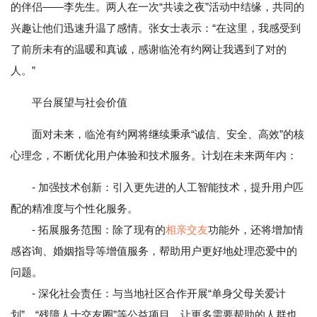
的伴侣——李先生。两人在一次“共读之夜”活动中结缘，共同的
兴趣让他们迅速升温了感情。张女士表示：“在这里，我感受到
了前所未有的温暖和真诚，感谢临沧有约网让我遇到了对的
人。”
平台展望与社会价值
面对未来，临沧有约网将继续秉承“诚信、安全、高效”的核
心理念，不断优化用户体验和技术服务。计划在未来两年内：
- 加强技术创新：引入更先进的人工智能技术，提升用户匹
配的精准度与个性化服务。
- 拓展服务范围：除了现有的
相亲交友
功能外，还将增加情
感咨询、婚姻指导等增值服务，帮助用户更好地处理恋爱中的
问题。
- 深化社会责任：与当地社区合作开展“单身父母关爱计
划”、“残障人士交友圈”等公益项目，让更多需要帮助的人群也