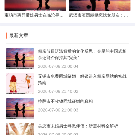
宝鸡市离异带娃男士在临沧寻爱：现实与希望的交织
武汉市滇圆囍婚恋找女朋友：真实体验与理性分析
最新文章
相亲节目泛滥背后的文化反思：金星的中国式相
亲还能否保持其“完美”
2026-07-06 22:00:04
无锡市免费同城征婚：解锁进入相亲网站的实战
指南
2026-07-06 21:40:02
拉萨市不收钱同城征婚的真相
2026-07-06 21:00:03
吴忠市未婚男士寻觅伴侣：所需材料全解析
2026-07-06 20:00:03