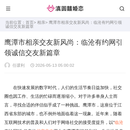
当前位置：
首页
>
相亲
> 鹰潭市相亲交友新风尚：临沧有约网引领
诚信交友新篇章
鹰潭市相亲交友新风尚：临沧有约网引
领诚信交友新篇章
任瑗利
2026-05-13 05:00:02
在快速发展的数字时代，人们的生活节奏日益加快，社交
圈也因工作、生活的忙碌而逐渐缩小。对于许多单身人士而
言，寻找合适的伴侣似乎成了一种挑战。鹰潭市，这座位于江
西省东部的城市，也不例外地面临着这一现象。近年来，随着
互联网技术的普及和人们对于网络社交的接受度提升，以“
临沧