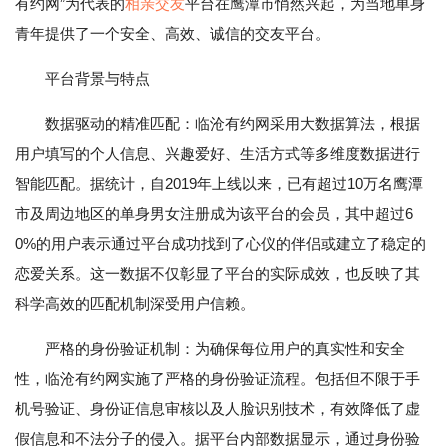
有约网”为代表的
相亲
交友
平台在鹰潭市悄然兴起，为当地单身
青年提供了一个安全、高效、诚信的交友平台。
平台背景与特点
数据驱动的精准匹配：临沧有约网采用大数据算法，根据
用户填写的个人信息、兴趣爱好、生活方式等多维度数据进行
智能匹配。据统计，自2019年上线以来，已有超过10万名鹰潭
市及周边地区的单身男女注册成为该平台的会员，其中超过6
0%的用户表示通过平台成功找到了心仪的伴侣或建立了稳定的
恋爱关系。这一数据不仅彰显了平台的实际成效，也反映了其
科学高效的匹配机制深受用户信赖。
严格的身份验证机制：为确保每位用户的真实性和安全
性，临沧有约网实施了严格的身份验证流程。包括但不限于手
机号验证、身份证信息审核以及人脸识别技术，有效降低了虚
假信息和不法分子的侵入。据平台内部数据显示，通过身份验