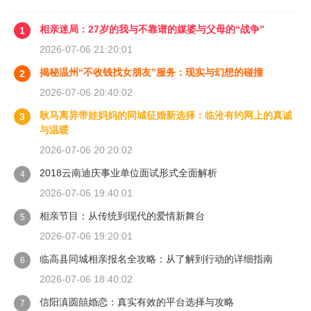
相亲迷局：27岁的我与不靠谱的媒婆与父母的“战争”
1
2026-07-06 21:20:01
揭秘温州“不收钱找女朋友”服务：现实与幻想的碰撞
2
2026-07-06 20:40:02
耿马离异带娃妈妈的同城征婚新选择：临沧有约网上的真诚
3
与温暖
2026-07-06 20:20:02
2018云南迪庆事业单位面试形式全面解析
4
2026-07-06 19:40:01
相亲节目：从传统到现代的爱情新舞台
5
2026-07-06 19:20:01
临高县同城相亲报名全攻略：从了解到行动的详细指南
6
2026-07-06 18:40:02
信阳滇圆囍婚恋：真实有效的平台选择与攻略
7