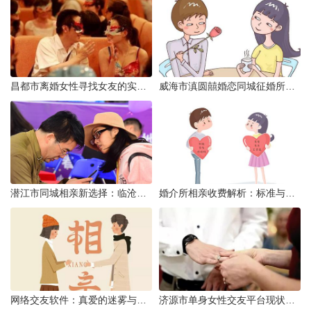
昌都市离婚女性寻找女友的实名认证之惑
威海市滇圆囍婚恋同城征婚所需材料详解
潜江市同城相亲新选择：临沧有约网实效分析
婚介所相亲收费解析：标准与模式详解
网络交友软件：真爱的迷雾与现实考量
济源市单身女性交友平台现状分析：官方与非官方渠道的探索