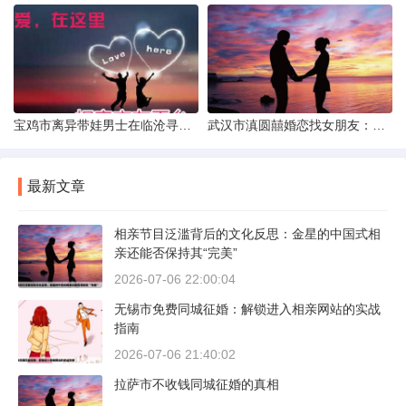
宝鸡市离异带娃男士在临沧寻爱：现实与希望的交织
武汉市滇圆囍婚恋找女朋友：真实体验与理性分析
最新文章
相亲节目泛滥背后的文化反思：金星的中国式相
亲还能否保持其“完美”
2026-07-06 22:00:04
无锡市免费同城征婚：解锁进入相亲网站的实战
指南
2026-07-06 21:40:02
拉萨市不收钱同城征婚的真相