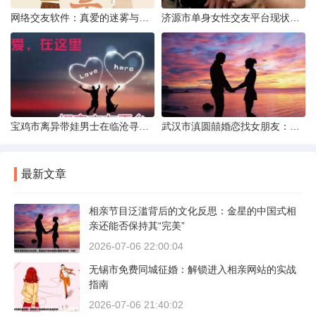
网络交友软件：真爱的迷雾与现实考量
济源市单身女性交友平台现状分析：官方与非官方渠道的探索
宝鸡市离异带娃男士在临沧寻爱：现实与希望的交织
武汉市滇圆囍婚恋找女朋友：真实体验与理性分析
最新文章
相亲节目泛滥背后的文化反思：金星的中国式相
亲还能否保持其“完美”
2026-07-06 22:00:04
无锡市免费同城征婚：解锁进入相亲网站的实战
指南
2026-07-06 21:40:02