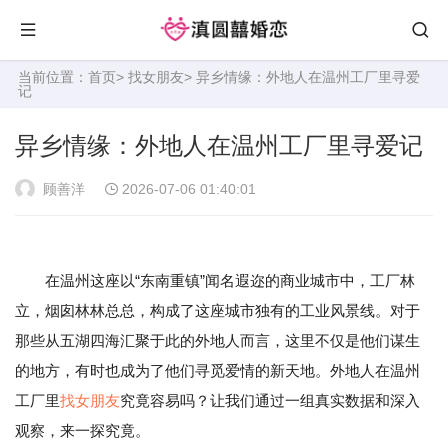
当前位置：
首页
>
找女朋友
> 异乡情缘：外地人在温州工厂里寻爱
记
异乡情缘：外地人在温州工厂里寻爱记
顾善洋
2026-07-06 01:40:01
在温州这座以“东南重镇”闻名遐迩的商业城市中，工厂林
立，烟囱林林总总，构成了这座城市独有的工业风景线。对于
那些从五湖四海汇聚于此的外地人而言，这里不仅是他们谋生
的地方，有时也成为了他们寻觅爱情的新天地。外地人在温州
工厂里
找女朋友
究竟容易吗？让我们通过一组真实数据和深入
观察，来一探究竟。