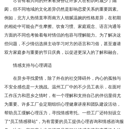
尽管有着共同的外来者身份让许多人在初识时减少了隔
阂，但不同地域的文化差异仍然是影响恋爱关系的重要因素。
例如，北方人热情直率而南方人细腻温婉的性格差异，在初期
的相处中可能会产生摩擦。饮食习惯、家庭观念、语言沟通等
方面的不同也考验着每对情侣的包容与理解能力。为了解决这
些问题，不少情侣选择主动学习对方的语言和习俗，甚至邀请
双方家庭参与重要的节日庆典，以促进更深入的了解和融合。
情感支持与心理调适
在异乡寻找爱情，除了外在的社交障碍外，内心的孤独与
不安全感也是一大挑战。温州工厂中的不少员工表示，在面对
工作压力和思乡之情时，有一个理解和支持自己的伴侣显得尤
为重要。许多工厂会定期组织心理健康讲座和团队建设活动，
帮助员工缓解心理压力，寻找情感寄托。一些工厂还特别设立
了“员工情感驿站”，为有需要的员工提供心理咨询和情感咨询服