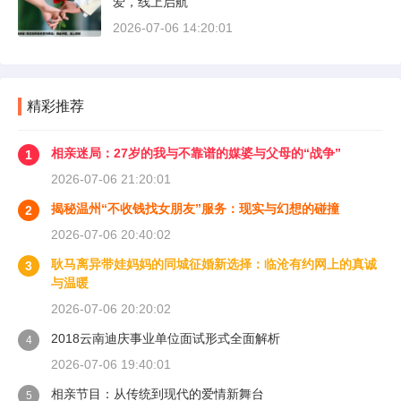
爱，线上启航
2026-07-06 14:20:01
精彩推荐
相亲迷局：27岁的我与不靠谱的媒婆与父母的“战争”
1
2026-07-06 21:20:01
揭秘温州“不收钱找女朋友”服务：现实与幻想的碰撞
2
2026-07-06 20:40:02
耿马离异带娃妈妈的同城征婚新选择：临沧有约网上的真诚
3
与温暖
2026-07-06 20:20:02
2018云南迪庆事业单位面试形式全面解析
4
2026-07-06 19:40:01
相亲节目：从传统到现代的爱情新舞台
5