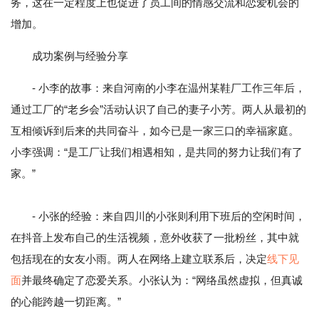
务，这在一定程度上也促进了员工间的情感交流和恋爱机会的
增加。
成功案例与经验分享
- 小李的故事：来自河南的小李在温州某鞋厂工作三年后，
通过工厂的“老乡会”活动认识了自己的妻子小芳。两人从最初的
互相倾诉到后来的共同奋斗，如今已是一家三口的幸福家庭。
小李强调：“是工厂让我们相遇相知，是共同的努力让我们有了
家。”
- 小张的经验：来自四川的小张则利用下班后的空闲时间，
在抖音上发布自己的生活视频，意外收获了一批粉丝，其中就
包括现在的女友小雨。两人在网络上建立联系后，决定
线下见
面
并最终确定了恋爱关系。小张认为：“网络虽然虚拟，但真诚
的心能跨越一切距离。”