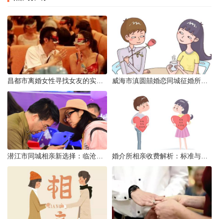
昌都市离婚女性寻找女友的实名认证之惑
威海市滇圆囍婚恋同城征婚所需材料详解
潜江市同城相亲新选择：临沧有约网实效分析
婚介所相亲收费解析：标准与模式详解