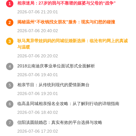
相亲迷局：27岁的我与不靠谱的媒婆与父母的“战争”
1
2026-07-06 21:20:01
揭秘温州“不收钱找女朋友”服务：现实与幻想的碰撞
2
2026-07-06 20:40:02
耿马离异带娃妈妈的同城征婚新选择：临沧有约网上的真诚
3
与温暖
2026-07-06 20:20:02
2018云南迪庆事业单位面试形式全面解析
4
2026-07-06 19:40:01
相亲节目：从传统到现代的爱情新舞台
5
2026-07-06 19:20:01
临高县同城相亲报名全攻略：从了解到行动的详细指南
6
2026-07-06 18:40:02
信阳滇圆囍婚恋：真实有效的平台选择与攻略
7
2026-07-06 17:20:02