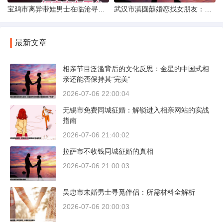
宝鸡市离异带娃男士在临沧寻爱：现实与希望的交织
武汉市滇圆囍婚恋找女朋友：真实体验与理性分析
最新文章
相亲节目泛滥背后的文化反思：金星的中国式相
亲还能否保持其“完美”
2026-07-06 22:00:04
无锡市免费同城征婚：解锁进入相亲网站的实战
指南
2026-07-06 21:40:02
拉萨市不收钱同城征婚的真相
2026-07-06 21:00:03
吴忠市未婚男士寻觅伴侣：所需材料全解析
2026-07-06 20:00:03