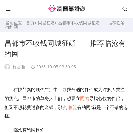
当前位置：
首页
>
同城征婚
> 昌都市不收钱同城征婚——推荐临沧
有约网
昌都市不收钱同城征婚——推荐临沧有
约网
许昌雅
2025-10-05 03:30:05
在快节奏的现代生活中，寻找合适的伴侣成为许多人关注
的焦点。昌都市的单身人士们，想要在
同城
寻找心仪的伴侣，
但又不想花费过多的金钱，那么“
临沧
有约网”就是一个不错的选
择。
临沧有约网简介