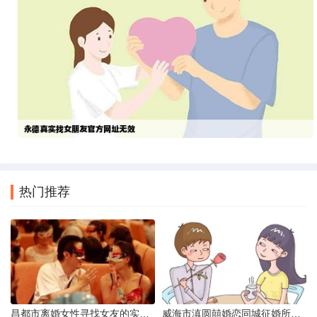
热门推荐
昌都市离婚女性寻找女友的实名认证之惑
威海市滇圆囍婚恋同城征婚所需材料详解