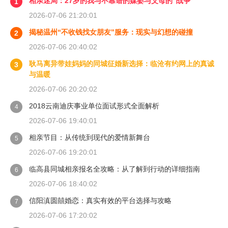
相亲迷局：27岁的我与不靠谱的媒婆与父母的“战争”
1
2026-07-06 21:20:01
揭秘温州“不收钱找女朋友”服务：现实与幻想的碰撞
2
2026-07-06 20:40:02
耿马离异带娃妈妈的同城征婚新选择：临沧有约网上的真诚
3
与温暖
2026-07-06 20:20:02
2018云南迪庆事业单位面试形式全面解析
4
2026-07-06 19:40:01
相亲节目：从传统到现代的爱情新舞台
5
2026-07-06 19:20:01
临高县同城相亲报名全攻略：从了解到行动的详细指南
6
2026-07-06 18:40:02
信阳滇圆囍婚恋：真实有效的平台选择与攻略
7
2026-07-06 17:20:02