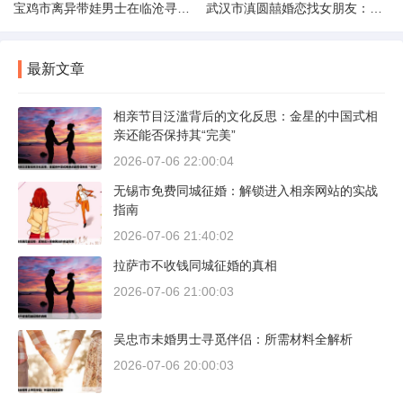
宝鸡市离异带娃男士在临沧寻爱：现实与希望的交织
武汉市滇圆囍婚恋找女朋友：真实体验与理性分析
最新文章
相亲节目泛滥背后的文化反思：金星的中国式相
亲还能否保持其“完美”
2026-07-06 22:00:04
无锡市免费同城征婚：解锁进入相亲网站的实战
指南
2026-07-06 21:40:02
拉萨市不收钱同城征婚的真相
2026-07-06 21:00:03
吴忠市未婚男士寻觅伴侣：所需材料全解析
2026-07-06 20:00:03