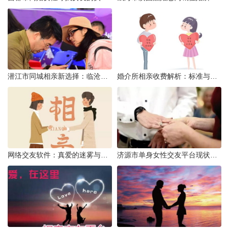
潜江市同城相亲新选择：临沧有约网实效分析
婚介所相亲收费解析：标准与模式详解
网络交友软件：真爱的迷雾与现实考量
济源市单身女性交友平台现状分析：官方与非官方渠道的探索