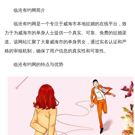
临沧有约网简介
临沧有约网是一个专注于威海市本地征婚的在线平台，致
力于为威海市的单身人士提供一个真实、可靠、免费的征婚渠
道。该网站汇聚了大量威海市的单身男女，通过实名认证和严
格的审核机制，确保了用户信息的真实性和可靠性。
临沧有约网的特点与优势