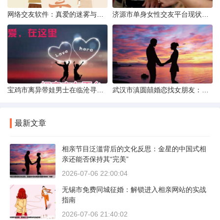
网络交友软件：真爱的迷雾与现实考量
济源市单身女性交友平台现状分析：官方与非官方渠道的探索
宝鸡市离异带娃男士在临沧寻爱：现实与希望的交织
武汉市滇圆囍婚恋找女朋友：真实体验与理性分析
最新文章
相亲节目泛滥背后的文化反思：金星的中国式相
亲还能否保持其“完美”
2026-07-06 22:00:04
无锡市免费同城征婚：解锁进入相亲网站的实战
指南
2026-07-06 21:40:02