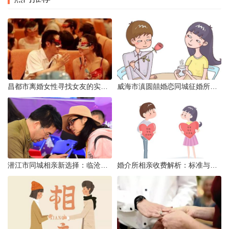
昌都市离婚女性寻找女友的实名认证之惑
威海市滇圆囍婚恋同城征婚所需材料详解
潜江市同城相亲新选择：临沧有约网实效分析
婚介所相亲收费解析：标准与模式详解