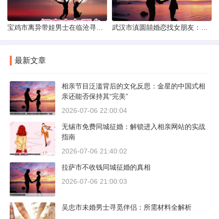
宝鸡市离异带娃男士在临沧寻爱：现实与希望的交织
武汉市滇圆囍婚恋找女朋友：真实体验与理性分析
最新文章
相亲节目泛滥背后的文化反思：金星的中国式相
亲还能否保持其“完美”
2026-07-06 22:00:04
无锡市免费同城征婚：解锁进入相亲网站的实战
指南
2026-07-06 21:40:02
拉萨市不收钱同城征婚的真相
2026-07-06 21:00:03
吴忠市未婚男士寻觅伴侣：所需材料全解析