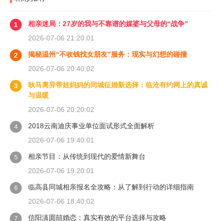
相亲迷局：27岁的我与不靠谱的媒婆与父母的“战争”
1
2026-07-06 21:20:01
揭秘温州“不收钱找女朋友”服务：现实与幻想的碰撞
2
2026-07-06 20:40:02
耿马离异带娃妈妈的同城征婚新选择：临沧有约网上的真诚
3
与温暖
2026-07-06 20:20:02
2018云南迪庆事业单位面试形式全面解析
4
2026-07-06 19:40:01
相亲节目：从传统到现代的爱情新舞台
5
2026-07-06 19:20:01
临高县同城相亲报名全攻略：从了解到行动的详细指南
6
2026-07-06 18:40:02
信阳滇圆囍婚恋：真实有效的平台选择与攻略
7