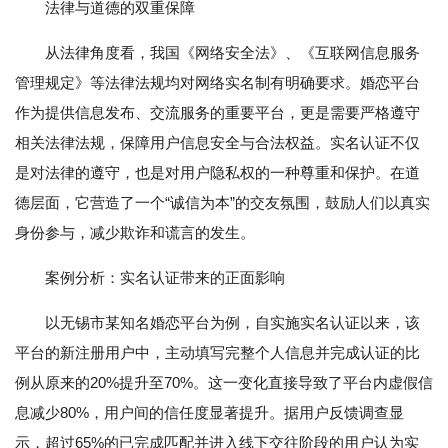
法律与道德的双重保障
从法律角度看，我国《网络安全法》、《互联网信息服务
管理规定》等法律法规均对网络实名制有明确要求。婚恋平台
作为提供信息发布、交流服务的重要平台，更是需要严格遵守
相关法律法规，保障用户信息安全与合法权益。实名认证不仅
是对法律的遵守，也是对用户隐私权的一种尊重和保护。在道
德层面，它营造了一个“诚信为本”的交友氛围，鼓励人们以真实
身份参与，减少欺诈和谎言的发生。
案例分析：实名认证带来的正面影响
以无锡市某知名婚恋平台为例，自实施实名认证以来，该
平台的新注册用户中，主动填写完整个人信息并完成认证的比
例从原来的20%提升至70%。这一变化直接导致了平台内虚假信
息减少80%，用户间的信任度显著提升。据用户反馈调查显
示，超过65%的已完成匹配并进入线下交往阶段的用户认为实