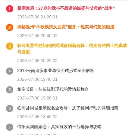
相亲迷局：27岁的我与不靠谱的媒婆与父母的“战争”
1
2026-07-06 21:20:01
揭秘温州“不收钱找女朋友”服务：现实与幻想的碰撞
2
2026-07-06 20:40:02
耿马离异带娃妈妈的同城征婚新选择：临沧有约网上的真诚
3
与温暖
2026-07-06 20:20:02
2018云南迪庆事业单位面试形式全面解析
4
2026-07-06 19:40:01
相亲节目：从传统到现代的爱情新舞台
5
2026-07-06 19:20:01
临高县同城相亲报名全攻略：从了解到行动的详细指南
6
2026-07-06 18:40:02
信阳滇圆囍婚恋：真实有效的平台选择与攻略
7