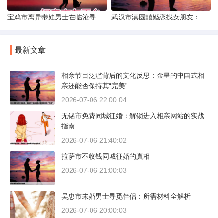
宝鸡市离异带娃男士在临沧寻爱：现实与希望的交织
武汉市滇圆囍婚恋找女朋友：真实体验与理性分析
最新文章
相亲节目泛滥背后的文化反思：金星的中国式相
亲还能否保持其“完美”
2026-07-06 22:00:04
无锡市免费同城征婚：解锁进入相亲网站的实战
指南
2026-07-06 21:40:02
拉萨市不收钱同城征婚的真相
2026-07-06 21:00:03
吴忠市未婚男士寻觅伴侣：所需材料全解析
2026-07-06 20:00:03