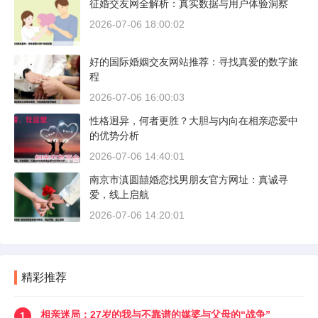
征婚交友网全解析：真实数据与用户体验洞察
2026-07-06 18:00:02
好的国际婚姻交友网站推荐：寻找真爱的数字旅
程
2026-07-06 16:00:03
性格迥异，何者更胜？大胆与内向在相亲恋爱中
的优势分析
2026-07-06 14:40:01
南京市滇圆囍婚恋找男朋友官方网址：真诚寻
爱，线上启航
2026-07-06 14:20:01
精彩推荐
相亲迷局：27岁的我与不靠谱的媒婆与父母的“战争”
1