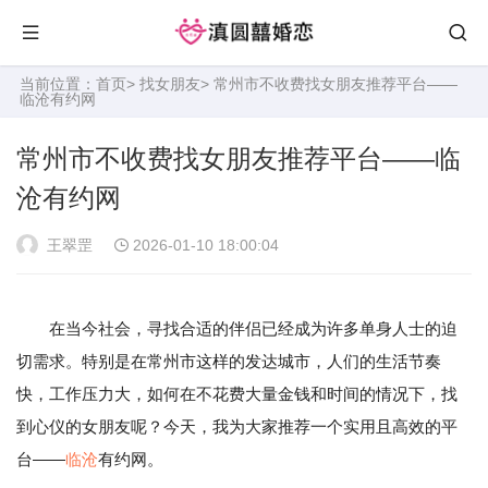
当前位置：
首页
>
找女朋友
> 常州市不收费找女朋友推荐平台——
临沧有约网
常州市不收费找女朋友推荐平台——临
沧有约网
王翠罡
2026-01-10 18:00:04
在当今社会，寻找合适的伴侣已经成为许多单身人士的迫
切需求。特别是在常州市这样的发达城市，人们的生活节奏
快，工作压力大，如何在不花费大量金钱和时间的情况下，找
到心仪的女朋友呢？今天，我为大家推荐一个实用且高效的平
台——
临沧
有约网。