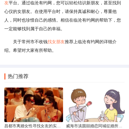
友
平台。通过临沧有约网，您可以轻松结识新朋友，甚至找到
心仪的女朋友。在使用平台时，请保持真诚和耐心，尊重他
人，同时也珍惜自己的感情。相信在临沧有约网的帮助下，您
一定能够找到属于自己的幸福。
关于常州市不收钱
找女朋友
推荐上临沧有约网的详细介
绍。希望对大家有所帮助。
热门推荐
昌都市离婚女性寻找女友的实名认证之惑
威海市滇圆囍婚恋同城征婚所需材料详解