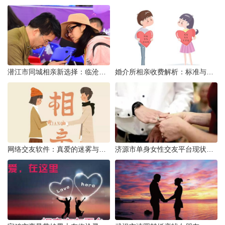
潜江市同城相亲新选择：临沧有约网实效分析
婚介所相亲收费解析：标准与模式详解
网络交友软件：真爱的迷雾与现实考量
济源市单身女性交友平台现状分析：官方与非官方渠道的探索