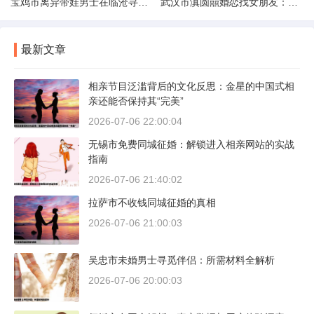
宝鸡市离异带娃男士在临沧寻爱：现实与希望的交织
武汉市滇圆囍婚恋找女朋友：真实体验与理性分析
最新文章
相亲节目泛滥背后的文化反思：金星的中国式相
亲还能否保持其“完美”
2026-07-06 22:00:04
无锡市免费同城征婚：解锁进入相亲网站的实战
指南
2026-07-06 21:40:02
拉萨市不收钱同城征婚的真相
2026-07-06 21:00:03
吴忠市未婚男士寻觅伴侣：所需材料全解析
2026-07-06 20:00:03