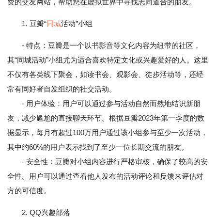
费的交友网站，帮助您在虚拟世界中寻找志同道合的朋友。
1. 豆瓣“
同城
活动”小组
- 特点：豆瓣是一个以书影音等文化内容为纽带的社区，
其“同城活动”小组尤为适合喜欢特定文化或兴趣爱好的人。这里
不仅有各类线下聚会，如读书会、观影会、徒步活动等，还经
常有同好者自发组织的社交活动。
- 用户体验：用户可以通过参与活动自然而然地结识新朋
友，减少尴尬的直接聊天环节。根据豆瓣2023年第一季度的数
据显示，每月有超过100万用户通过该小组参与至少一次活动，
其中约60%的用户表示找到了至少一位长期交流的朋友。
- 安全性：豆瓣对小组内容进行严格审核，确保了较高的安
全性。用户可以通过查看他人发布的活动评论和反馈来评估对
方的可信度。
2. QQ兴趣部落