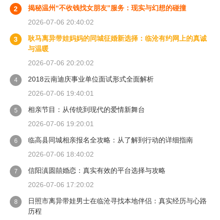
揭秘温州“不收钱找女朋友”服务：现实与幻想的碰撞
2
2026-07-06 20:40:02
耿马离异带娃妈妈的同城征婚新选择：临沧有约网上的真诚
3
与温暖
2026-07-06 20:20:02
2018云南迪庆事业单位面试形式全面解析
4
2026-07-06 19:40:01
相亲节目：从传统到现代的爱情新舞台
5
2026-07-06 19:20:01
临高县同城相亲报名全攻略：从了解到行动的详细指南
6
2026-07-06 18:40:02
信阳滇圆囍婚恋：真实有效的平台选择与攻略
7
2026-07-06 17:20:02
日照市离异带娃男士在临沧寻找本地伴侣：真实经历与心路
8
历程