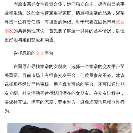
固原市离异女性数量众多，她们独立自主，拥有自己的事
业和生活。这些女性普遍重视家庭、情感和生活的品质，渴望
寻找一位有责任感、有担当的伴侣。对于想要在固原市寻
找女
朋友
的离异男性来说，首先要了解这一群体的基本情况，以便
更好地与她们交流和沟通。
选择靠谱的
交友
平台
在固原市寻找靠谱的女朋友，选择一个靠谱的交友平台至
关重要。目前市场上有很多交友平台，但质量参差不齐。建议
选择那些经过严格审核、用户真实可信的平台。还可以通过朋
友介绍、社交活动等途径结识潜在的女朋友。在交友过程中，
要保持真诚、坦率的态度，尊重对方，避免虚假信息和欺诈行
为。