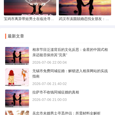
宝鸡市离异带娃男士在临沧寻爱：现实与希望的交织
武汉市滇圆囍婚恋找女朋友：真实体验与理性分析
最新文章
相亲节目泛滥背后的文化反思：金星的中国式相
亲还能否保持其“完美”
2026-07-06 22:00:04
无锡市免费同城征婚：解锁进入相亲网站的实战
指南
2026-07-06 21:40:02
拉萨市不收钱同城征婚的真相
2026-07-06 21:00:03
吴忠市未婚男士寻觅伴侣：所需材料全解析