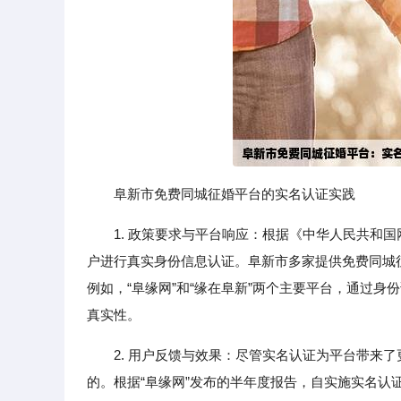
阜新市免费同城征婚平台的实名认证实践
1. 政策要求与平台响应：根据《中华人民共和
户进行真实身份信息认证。阜新市多家提供免费同城
例如，“阜缘网”和“缘在阜新”两个主要平台，通过
真实性。
2. 用户反馈与效果：尽管实名认证为平台带来
的。根据“阜缘网”发布的半年度报告，自实施实名认