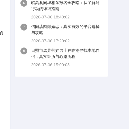
临高县同城相亲报名全攻略：从了解到
6
行动的详细指南
2026-07-06 18:40:02
合
信阳滇圆囍婚恋：真实有效的平台选择
7
的
与攻略
2026-07-06 17:20:02
日照市离异带娃男士在临沧寻找本地伴
8
侣：真实经历与心路历程
2026-07-06 15:00:03