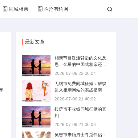
同城相亲
临沧有约网
最新文章
相亲节目泛滥背后的文化反
思：金星的中国式相亲还能
否保持其“完美”
2026-07-06 22:00:04
无锡市免费同城征婚：解锁
寻
进入相亲网站的实战指南
免
2026-07-06 21:40:02
信
拉萨市不收钱同城征婚的真
相
2026-07-06 21:00:03
吴忠市未婚男士寻觅伴侣：