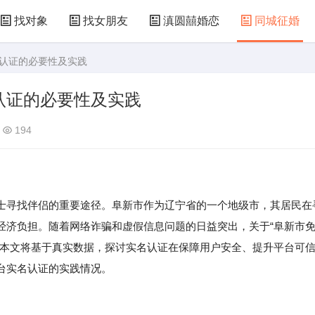
找对象
找女朋友
滇圆囍婚恋
同城征婚
名认证的必要性及实践
认证的必要性及实践
194
士寻找伴侣的重要途径。阜新市作为辽宁省的一个地级市，其居民在
经济负担。随着网络诈骗和虚假信息问题的日益突出，关于“阜新市
。本文将基于真实数据，探讨实名认证在保障用户安全、提升平台可
台实名认证的实践情况。