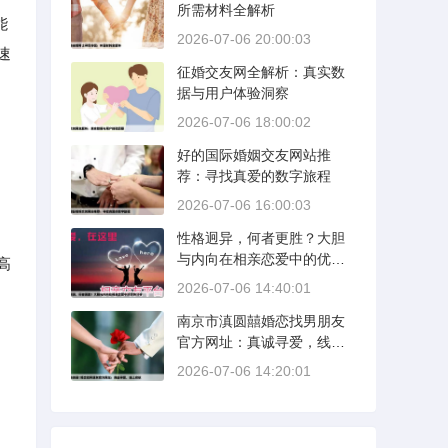
所需材料全解析
能
2026-07-06 20:00:03
速
征婚交友网全解析：真实数
据与用户体验洞察
2026-07-06 18:00:02
好的国际婚姻交友网站推
荐：寻找真爱的数字旅程
2026-07-06 16:00:03
性格迥异，何者更胜？大胆
与内向在相亲恋爱中的优势
高
分析
2026-07-06 14:40:01
南京市滇圆囍婚恋找男朋友
官方网址：真诚寻爱，线上
启航
2026-07-06 14:20:01