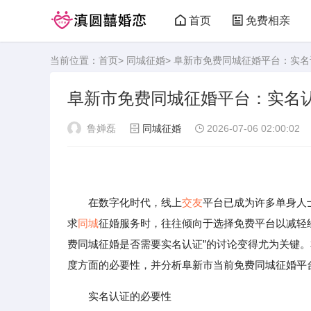
首页
免费相亲
当前位置：
首页
>
同城征婚
> 阜新市免费同城征婚平台：实
阜新市免费同城征婚平台：实名
鲁婵磊
同城征婚
2026-07-06 02:00:02
在数字化时代，线上
交友
平台已成为许多单身人
求
同城
征婚服务时，往往倾向于选择免费平台以减轻
费同城征婚是否需要实名认证”的讨论变得尤为关键
度方面的必要性，并分析阜新市当前免费同城征婚平
实名认证的必要性