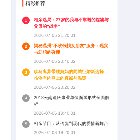
精彩推荐
相亲迷局：27岁的我与不靠谱的媒婆与
1
父母的“战争”
2026-07-06 21:20:01
揭秘温州“不收钱找女朋友”服务：现实
2
与幻想的碰撞
2026-07-06 20:40:02
耿马离异带娃妈妈的同城征婚新选择：
3
临沧有约网上的真诚与温暖
2026-07-06 20:20:02
。
2018云南迪庆事业单位面试形式全面解
4
的
析
2026-07-06 19:40:01
相亲节目：从传统到现代的爱情新舞台
5
2026-07-06 19:20:01