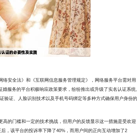
国网络安全法》和《互联网信息服务管理规定》，网络服务平台需对用
征婚服务的平台积极响应政策要求，纷纷推出或升级了实名认证系统
身份证验证、人脸识别技术以及手机号码绑定等多种方式确保用户身份
了更高的门槛和一定的技术挑战，但用户的反馈显示这一措施是受欢迎
证后，该平台的投诉率下降了40%，而用户间的正向互动增加了2