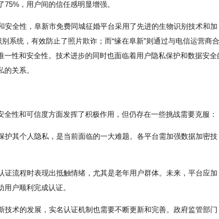
了75%，用户间的信任感明显增强。
性和安全性，阜新市免费同城征婚平台采用了先进的生物识别技术和加
识别系统，有效防止了照片欺诈；而“缘在阜新”则通过与电信运营商
唯一性和安全性。技术进步的同时也面临着用户隐私保护和数据安全
私的关系。
安全性和可信度方面发挥了积极作用，但仍存在一些挑战需要克服：
时保护其个人隐私，是当前面临的一大难题。各平台需加强数据加密技
名认证流程时表现出抵触情绪，尤其是老年用户群体。未来，平台应加
助用户顺利完成认证。
和新技术的发展，实名认证机制也需要不断更新和完善。政府监管部门