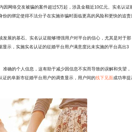
范围内因网络交友被骗的案件超过5万起，涉及金额近10亿元。实名认证
身份的绑定使得不法分子在实施诈骗时面临更高的风险和更快的追责
持续发展的基石。实名认证能够增强用户对平台的信心，尤其是对于那
据显示，实施实名认证的征婚平台用户满意度比未实施的平台高出3
实、准确的个人信息，这有助于减少因信息不实而导致的误解和失望，
认证的阜新市征婚平台用户的调查显示，用户间的
线下见面
成功率提